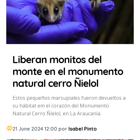
Liberan monitos del
monte en el monumento
natural cerro Ñielol
Estos pequeños marsupiales fueron devueltos a
su hábitat em el corazón del Monumento
Natural Cerro Ñielol, en La Araucanía.
21 June 2024 12:00 por
Isabel Pinto