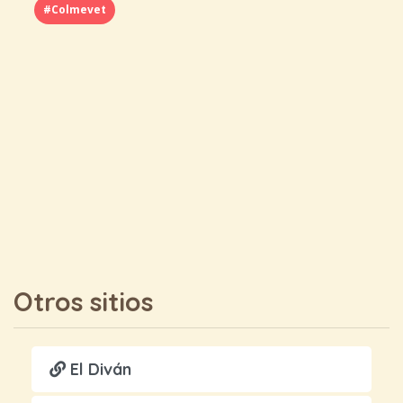
#Colmevet
Otros sitios
El Diván