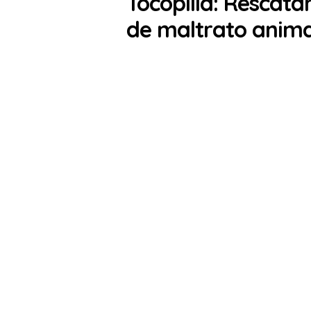
Tocopilla: Rescata
de maltrato anima