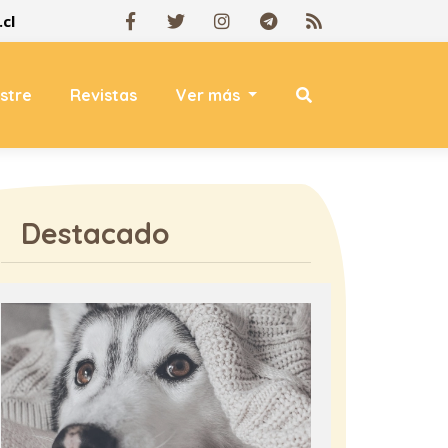
cl
estre
Revistas
Ver más
Destacado