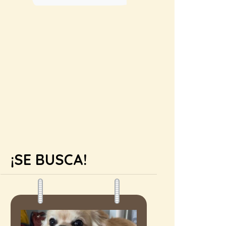
¡SE BUSCA!