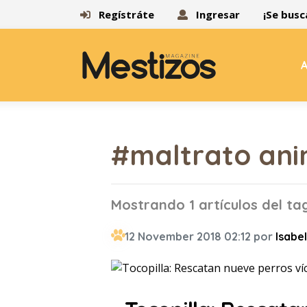
Regístráte
Ingresar
¡Se busc
A
#maltrato anim
Mostrando 1 artículos del ta
12 November 2018 02:12 por
Isabel