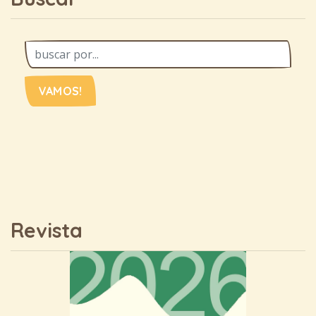
VAMOS!
Revista