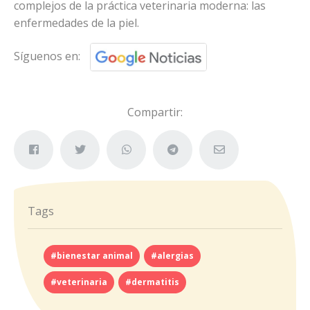
complejos de la práctica veterinaria moderna: las
enfermedades de la piel.
Síguenos en:
Compartir:
Tags
#bienestar animal
#alergias
#veterinaria
#dermatitis