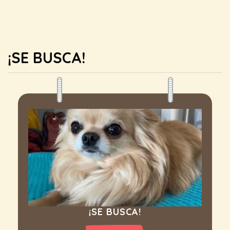
¡SE BUSCA!
¡SE BUSCA!