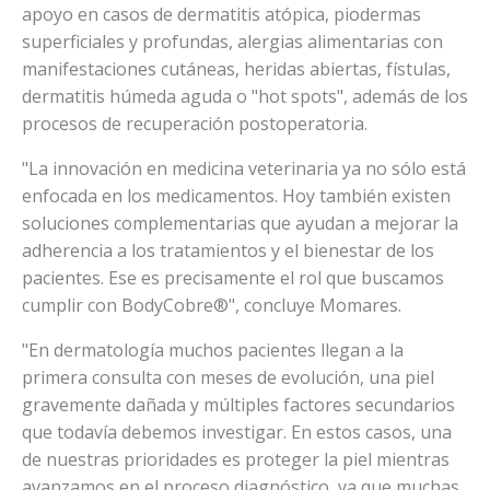
apoyo en casos de dermatitis atópica, piodermas
superficiales y profundas, alergias alimentarias con
manifestaciones cutáneas, heridas abiertas, fístulas,
dermatitis húmeda aguda o "hot spots", además de los
procesos de recuperación postoperatoria.
"La innovación en medicina veterinaria ya no sólo está
enfocada en los medicamentos. Hoy también existen
soluciones complementarias que ayudan a mejorar la
adherencia a los tratamientos y el bienestar de los
pacientes. Ese es precisamente el rol que buscamos
cumplir con BodyCobre®", concluye Momares.
"En dermatología muchos pacientes llegan a la
primera consulta con meses de evolución, una piel
gravemente dañada y múltiples factores secundarios
que todavía debemos investigar. En estos casos, una
de nuestras prioridades es proteger la piel mientras
avanzamos en el proceso diagnóstico, ya que muchas