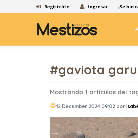
Regístráte
Ingresar
¡Se busc
A
#gaviota gar
Mostrando 1 artículos del t
12 December 2024 09:02 por
Isabe