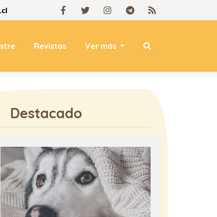
cl
estre
Revistas
Ver más
Destacado