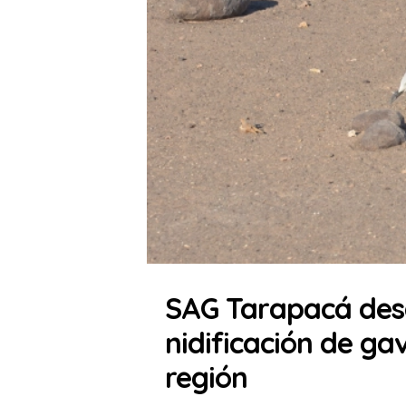
SAG Tarapacá desc
nidificación de ga
región