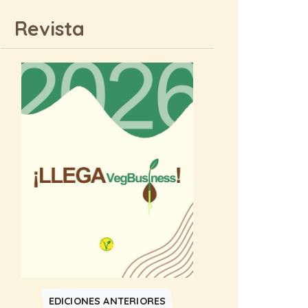
Revista
EDICIONES ANTERIORES