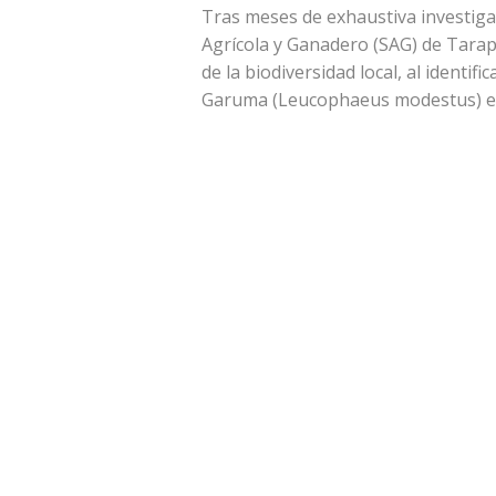
Tras meses de exhaustiva investiga
Agrícola y Ganadero (SAG) de Tarap
de la biodiversidad local, al identific
Garuma (Leucophaeus modestus) en