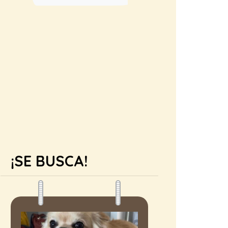
¡SE BUSCA!