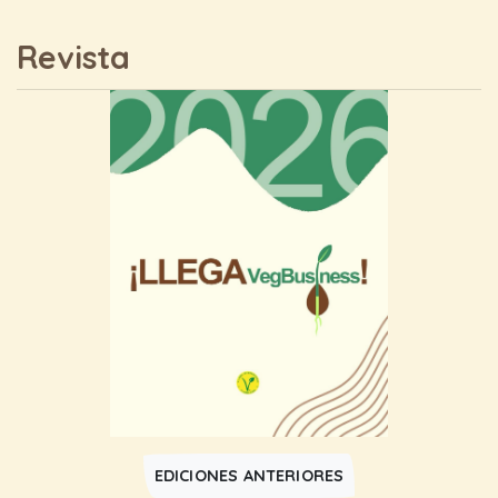
Revista
EDICIONES ANTERIORES