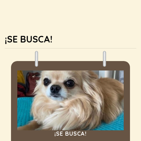
¡SE BUSCA!
¡SE BUSCA!