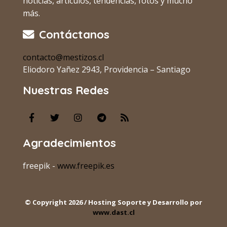
noticias, artículos, tendencias, fotos y mucho
más.
Contáctanos
contacto@mestizos.cl
Eliodoro Yañez 2943, Providencia – Santiago
Nuestras Redes
Agradecimientos
freepik -
www.freepik.es
© Copyright 2026 / Hosting Soporte y Desarrollo por
www.dast.cl