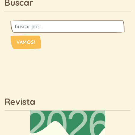
Buscar
VAMOS!
Revista