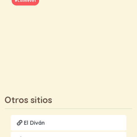
#Colmevet
Otros sitios
El Diván