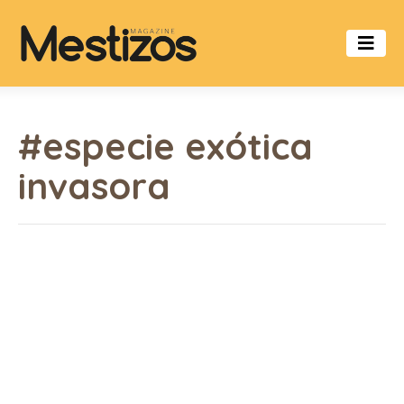
#especie exótica
invasora