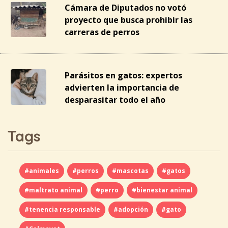
Cámara de Diputados no votó
proyecto que busca prohibir las
carreras de perros
Parásitos en gatos: expertos
advierten la importancia de
desparasitar todo el año
Tags
#animales
#perros
#mascotas
#gatos
#maltrato animal
#perro
#bienestar animal
#tenencia responsable
#adopción
#gato