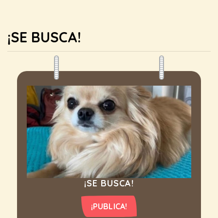
¡SE BUSCA!
¡SE BUSCA!
¡PUBLICA!