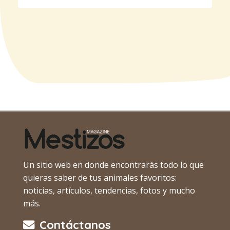
Un sitio web en donde encontrarás todo lo que
quieras saber de tus animales favoritos:
noticias, artículos, tendencias, fotos y mucho
más.
Contáctanos