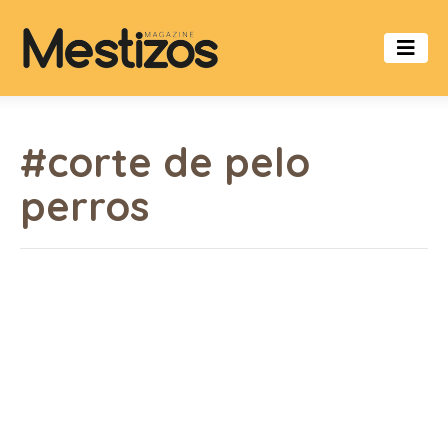
#corte de pelo
perros