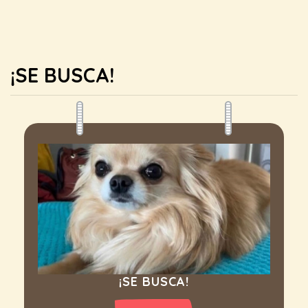
¡SE BUSCA!
¡SE BUSCA!