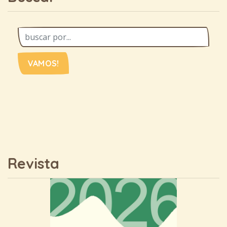
VAMOS!
Revista