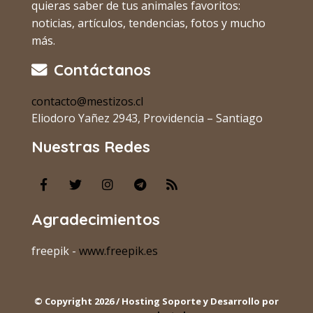
quieras saber de tus animales favoritos:
noticias, artículos, tendencias, fotos y mucho
más.
Contáctanos
contacto@mestizos.cl
Eliodoro Yañez 2943, Providencia – Santiago
Nuestras Redes
Agradecimientos
freepik -
www.freepik.es
© Copyright 2026 / Hosting Soporte y Desarrollo por