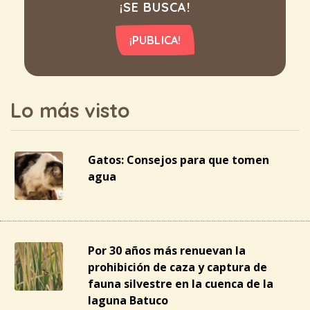
¡SE BUSCA!
¡PUBLICA!
Lo más visto
Gatos: Consejos para que tomen
agua
Por 30 años más renuevan la
prohibición de caza y captura de
fauna silvestre en la cuenca de la
laguna Batuco