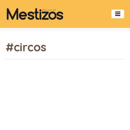
#circos