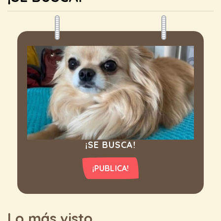
¡SE BUSCA!
¡PUBLICA!
Lo más visto