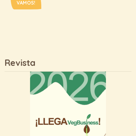
VAMOS!
Revista