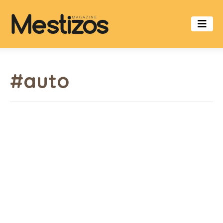
#auto