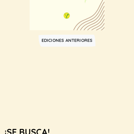
EDICIONES ANTERIORES
¡SE BUSCA!