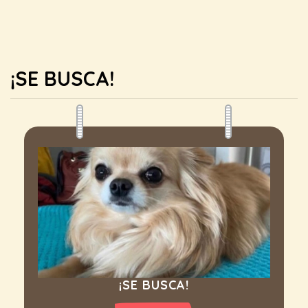
¡SE BUSCA!
¡SE BUSCA!