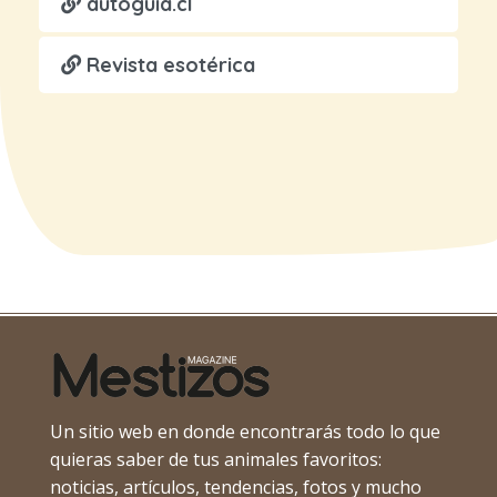
autoguia.cl
Revista esotérica
Un sitio web en donde encontrarás todo lo que
quieras saber de tus animales favoritos:
noticias, artículos, tendencias, fotos y mucho