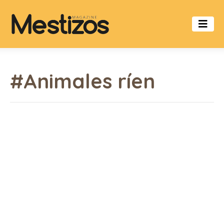
#Animales ríen