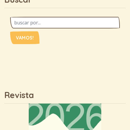
VAMOS!
Revista