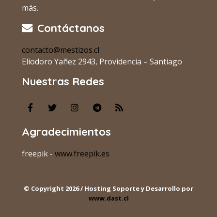
más.
Contáctanos
contacto@mestizos.cl
Eliodoro Yañez 2943, Providencia – Santiago
Nuestras Redes
Agradecimientos
freepik -
www.freepik.es
© Copyright 2026 / Hosting Soporte y Desarrollo por
www.dast.cl