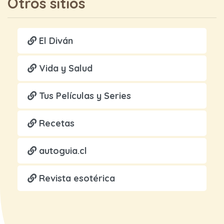
Otros sitios
El Diván
Vida y Salud
Tus Películas y Series
Recetas
autoguia.cl
Revista esotérica