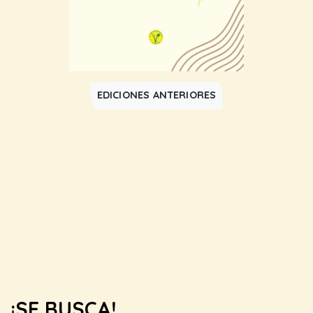
EDICIONES ANTERIORES
¡SE BUSCA!