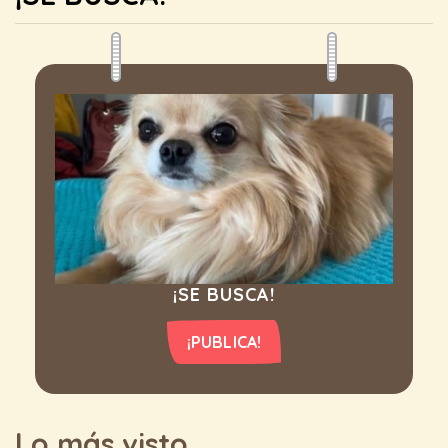
¡SE BUSCA!
¡PUBLICA!
Lo más visto