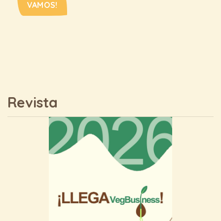
VAMOS!
Revista