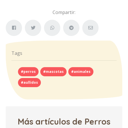
Compartir:
Tags
#perros
#mascotas
#animales
#aullidos
Más artículos de Perros