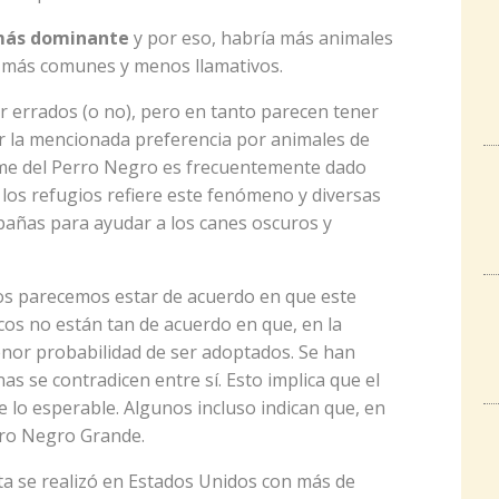
 más dominante
y por eso, habría más animales
an más comunes y menos llamativos.
r errados (o no), pero en tanto parecen tener
er la mencionada preferencia por animales de
ome del Perro Negro es frecuentemente dado
 los refugios refiere este fenómeno y diversas
añas para ayudar a los canes oscuros y
dos parecemos estar de acuerdo en que este
icos no están tan de acuerdo en que, en la
enor probabilidad de ser adoptados. Se han
as se contradicen entre sí. Esto implica que el
lo esperable. Algunos incluso indican que, en
erro Negro Grande.
ta se realizó en Estados Unidos con más de