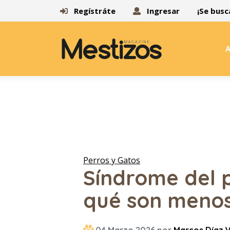
Regístráte
Ingresar
¡Se busc
A
Perros y Gatos
Síndrome del 
qué son meno