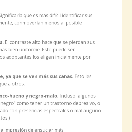
ignificaría que es más difícil identificar sus
mente, conmoverían menos al posible
s.
El contraste alto hace que se pierdan sus
ás bien uniforme. Esto puede ser
s adoptantes los eligen inicialmente por
e, ya que se ven más sus canas.
Esto les
ue a otros.
anco-bueno y negro-malo.
Incluso, algunos
ro negro" como tener un trastorno depresivo, o
iado con presencias espectrales o mal augurio
tos!)
la impresión de ensuciar más.