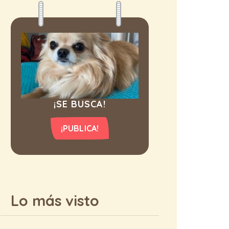
¡SE BUSCA!
¡PUBLICA!
Lo más visto