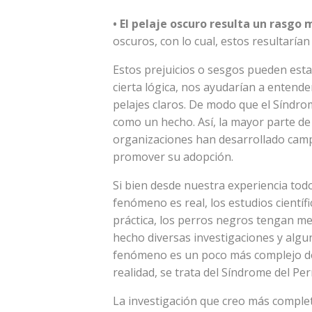
•
El pelaje oscuro resulta un rasgo
oscuros, con lo cual, estos resultarí
Estos prejuicios o sesgos pueden esta
cierta lógica, nos ayudarían a entend
pelajes claros. De modo que el Síndr
como un hecho. Así, la mayor parte de
organizaciones han desarrollado camp
promover su adopción.
Si bien desde nuestra experiencia to
fenómeno es real, los estudios científ
práctica, los perros negros tengan m
hecho diversas investigaciones y algun
fenómeno es un poco más complejo de 
realidad, se trata del Síndrome del P
La investigación que creo más comple