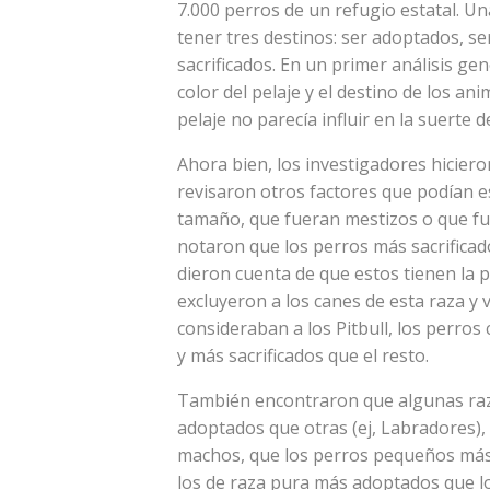
7.000 perros de un refugio estatal. U
tener tres destinos: ser adoptados, ser
sacrificados. En un primer análisis ge
color del pelaje y el destino de los ani
pelaje no parecía influir en la suerte 
Ahora bien, los investigadores hicier
revisaron otros factores que podían es
tamaño, que fueran mestizos o que f
notaron que los perros más sacrificado
dieron cuenta de que estos tienen la p
excluyeron a los canes de esta raza y v
consideraban a los Pitbull, los perr
y más sacrificados que el resto.
También encontraron que algunas raza
adoptados que otras (ej, Labradores)
machos, que los perros pequeños más 
los de raza pura más adoptados que l