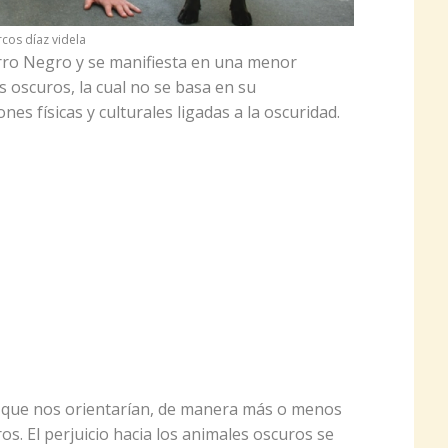
cos díaz videla
rro Negro y se manifiesta en una menor
s oscuros, la cual no se basa en su
es físicas y culturales ligadas a la oscuridad.
s que nos orientarían, de manera más o menos
ros. El perjuicio hacia los animales oscuros se