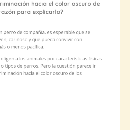
riminación hacia el color oscuro de
 razón para explicarlo?
 perro de compañía, es esperable que se
ven, cariñoso y que pueda convivir con
ás o menos pacífica.
ligen a los animales por características físicas.
o tipos de perros. Pero la cuestión parece ir
riminación hacia el color oscuro de los