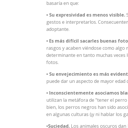
basaría en que:
• Su expresividad es menos visible.
S
gestos e interpretarlos. Consecuente
adoptante.
• Es más difícil sacarles buenas foto
rasgos y acaben viéndose como algo m
determinante en tanto muchas veces lo
fotos.
• Su envejecimiento es más evident
puede dar un aspecto de mayor edad q
• Inconscientemente asociamos bl
utilizan la metáfora de "tener el per
bien, los perros negros han sido asoc
en algunas culturas (¡y ni hablar los ga
•Suciedad.
Los animales oscuros dan 