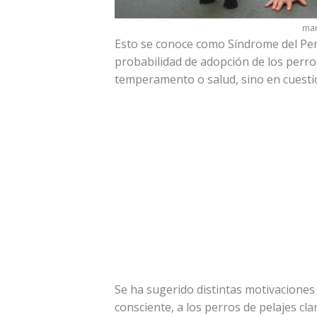
mar
Esto se conoce como Síndrome del Pe
probabilidad de adopción de los perro
temperamento o salud, sino en cuestion
Se ha sugerido distintas motivacione
consciente, a los perros de pelajes cla