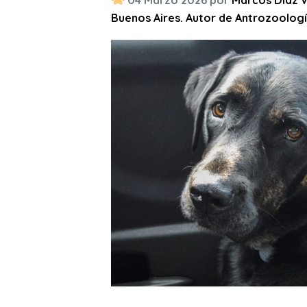
04 Marzo 2026 por
Marcos Díaz V
Buenos Aires. Autor de Antrozoologí