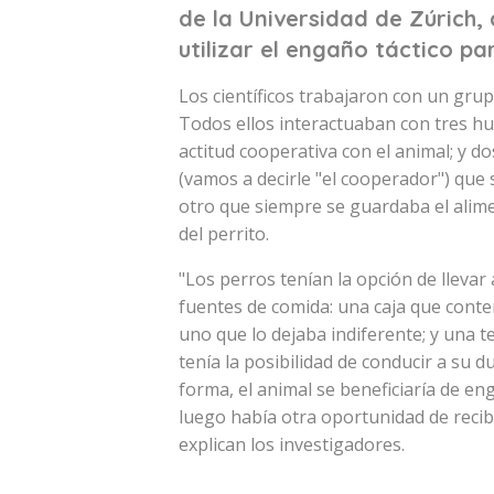
de la Universidad de Zúrich,
utilizar el engaño táctico p
Los científicos trabajaron con un grup
Todos ellos interactuaban con tres 
actitud cooperativa con el animal; y d
(vamos a decirle "el cooperador") que 
otro que siempre se guardaba el alime
del perrito.
"Los perros tenían la opción de llevar
fuentes de comida: una caja que conte
uno que lo dejaba indiferente; y una t
tenía la posibilidad de conducir a su 
forma, el animal se beneficiaría de e
luego había otra oportunidad de recib
explican los investigadores.