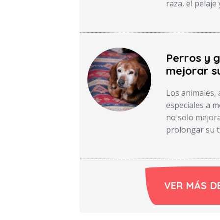
raza, el pelaje
Perros y 
mejorar su
Los animales, 
especiales a m
no solo mejora
prolongar su t
VER MÁS D