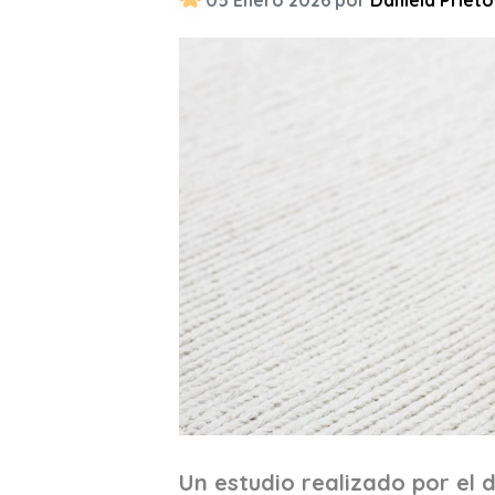
05 Enero 2026 por
Daniela Prieto
Un estudio realizado por el 