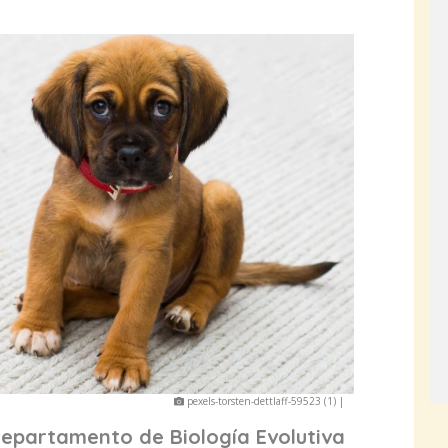
pexels-torsten-dettlaff-59523 (1) |
departamento de Biología Evolutiva