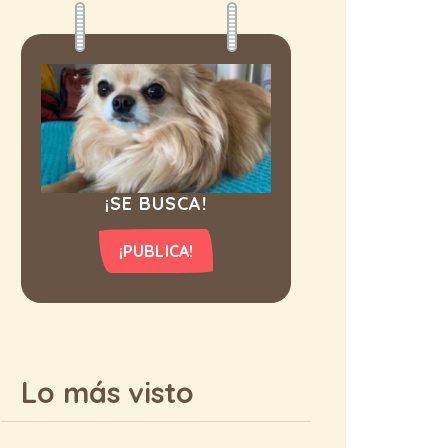
¡SE BUSCA!
¡PUBLICA!
Lo más visto