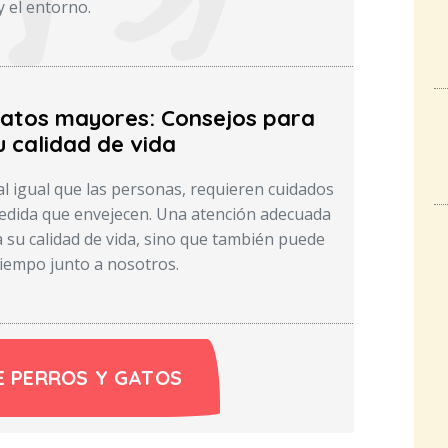
 y el entorno.
gatos mayores: Consejos para
 calidad de vida
al igual que las personas, requieren cuidados
edida que envejecen. Una atención adecuada
 su calidad de vida, sino que también puede
iempo junto a nosotros.
E PERROS Y GATOS