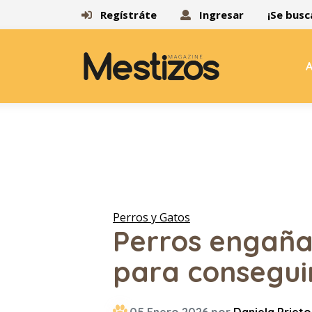
Regístráte
Ingresar
¡Se busc
A
Perros y Gatos
Perros engaña
para consegui