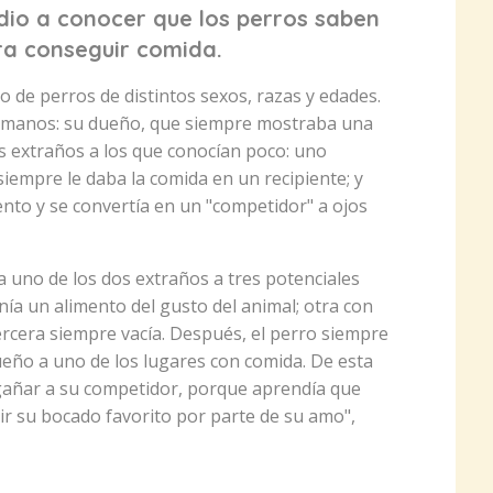
 dio a conocer que los perros saben
ara conseguir comida.
o de perros de distintos sexos, razas y edades.
humanos: su dueño, que siempre mostraba una
os extraños a los que conocían poco: uno
siempre le daba la comida en un recipiente; y
nto y se convertía en un "competidor" a ojos
 a uno de los dos extraños a tres potenciales
nía un alimento del gusto del animal; otra con
ercera siempre vacía. Después, el perro siempre
dueño a uno de los lugares con comida. De esta
ngañar a su competidor, porque aprendía que
ir su bocado favorito por parte de su amo",