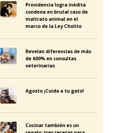
Providencia logra inédita
condena en brutal caso de
maltrato animal en el
marco de la Ley Cholito
Revelan diferencias de más
de 600% en consultas
veterinarias
Agosto ¡Cuida a tu gato!
Cocinar también es un
regalo: tres recetas para