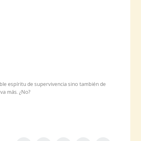
le espíritu de supervivencia sino también de
iva más. ¿No?