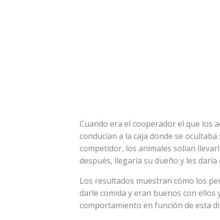
Cuando era el cooperador el que los a
conducían a la caja donde se ocultaba
competidor, los animales solían llevarl
después, llegaría su dueño y les daría
Los resultados muestran cómo los pe
darle comida y eran buenos con ellos y
comportamiento en función de esta di