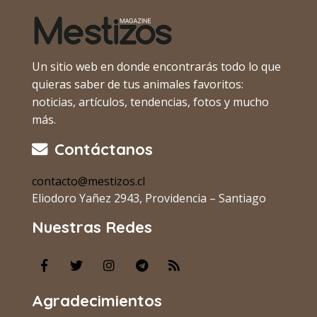
Un sitio web en donde encontrarás todo lo que
quieras saber de tus animales favoritos:
noticias, artículos, tendencias, fotos y mucho
más.
Contáctanos
contacto@mestizos.cl
Eliodoro Yañez 2943, Providencia – Santiago
Nuestras Redes
Agradecimientos