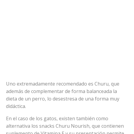
Uno extremadamente recomendado es Churu, que
además de complementar de forma balanceada la
dieta de un perro, lo desestresa de una forma muy
didáctica.
En el caso de los gatos, existen también como
alternativa los snacks Churu Nourish, que contienen
suplemento de Vitamina E y su presentación permite