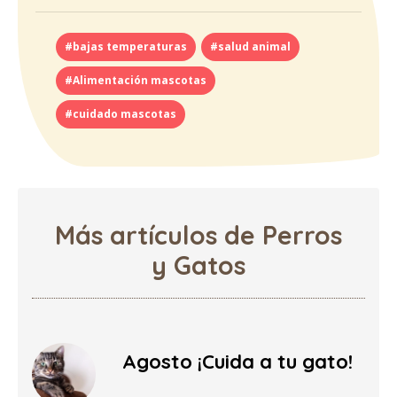
#bajas temperaturas
#salud animal
#Alimentación mascotas
#cuidado mascotas
Más artículos de Perros
y Gatos
Agosto ¡Cuida a tu gato!