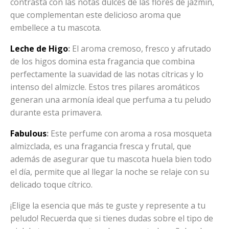
contrasta con las notas dulces de las flores de jazmín,
que complementan este delicioso aroma que
embellece a tu mascota.
Leche de Higo
:
El aroma cremoso, fresco y afrutado
de los higos domina esta fragancia que combina
perfectamente la suavidad de las notas cítricas y lo
intenso del almizcle. Estos tres pilares aromáticos
generan una armonía ideal que perfuma a tu peludo
durante esta primavera.
Fabulous
:
Este perfume con aroma a rosa mosqueta
almizclada, es una fragancia fresca y frutal, que
además de asegurar que tu mascota huela bien todo
el día, permite que al llegar la noche se relaje con su
delicado toque cítrico.
¡Elige la esencia que más te guste y represente a tu
peludo! Recuerda que si tienes dudas sobre el tipo de