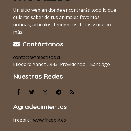
Un sitio web en donde encontrarás todo lo que
quieras saber de tus animales favoritos:
noticias, artículos, tendencias, fotos y mucho
más.
Contáctanos
contacto@mestizos.cl
Eliodoro Yañez 2943, Providencia – Santiago
Nuestras Redes
Agradecimientos
freepik -
www.freepik.es