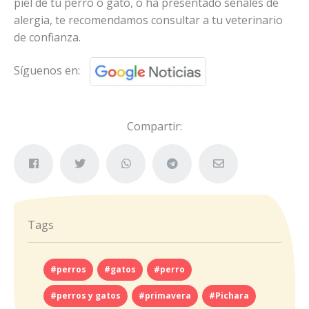
piel de tu perro o gato, o ha presentado señales de
alergia, te recomendamos consultar a tu veterinario
de confianza.
Síguenos en:
Compartir:
Tags
#perros
#gatos
#perro
#perros y gatos
#primavera
#Pichara