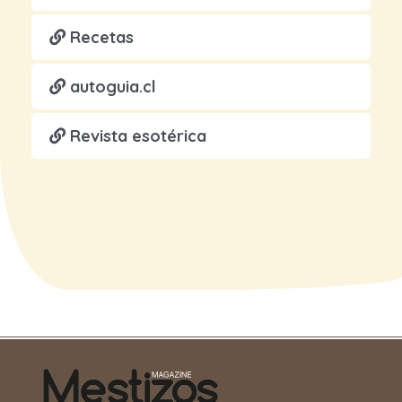
Recetas
autoguia.cl
Revista esotérica