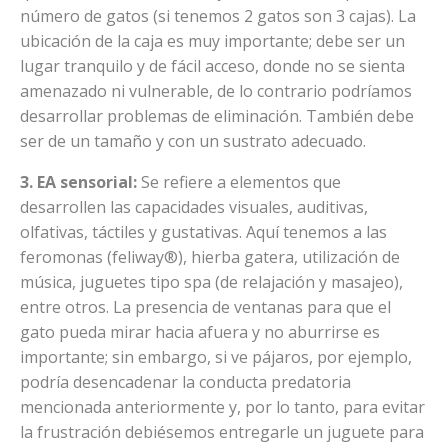
número de gatos (si tenemos 2 gatos son 3 cajas). La
ubicación de la caja es muy importante; debe ser un
lugar tranquilo y de fácil acceso, donde no se sienta
amenazado ni vulnerable, de lo contrario podríamos
desarrollar problemas de eliminación. También debe
ser de un tamaño y con un sustrato adecuado.
3. EA sensorial:
Se refiere a elementos que
desarrollen las capacidades visuales, auditivas,
olfativas, táctiles y gustativas. Aquí tenemos a las
feromonas (feliway®), hierba gatera, utilización de
música, juguetes tipo spa (de relajación y masajeo),
entre otros. La presencia de ventanas para que el
gato pueda mirar hacia afuera y no aburrirse es
importante; sin embargo, si ve pájaros, por ejemplo,
podría desencadenar la conducta predatoria
mencionada anteriormente y, por lo tanto, para evitar
la frustración debiésemos entregarle un juguete para