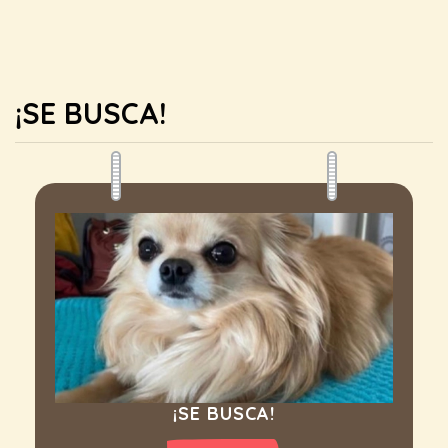
¡SE BUSCA!
¡SE BUSCA!