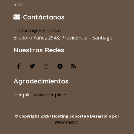
más.
Contáctanos
contacto@mestizos.cl
Eliodoro Yañez 2943, Providencia – Santiago
Nuestras Redes
Agradecimientos
freepik -
www.freepik.es
© Copyright 2026 / Hosting Soporte y Desarrollo por
www.dast.cl