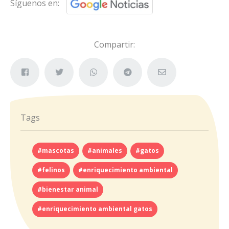
Síguenos en:
Compartir:
Tags
#mascotas
#animales
#gatos
#felinos
#enriquecimiento ambiental
#bienestar animal
#enriquecimiento ambiental gatos