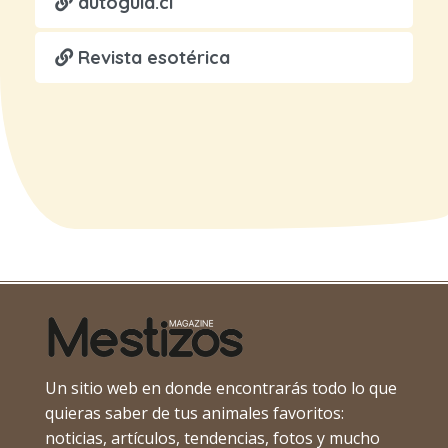
autoguia.cl
Revista esotérica
Un sitio web en donde encontrarás todo lo que
quieras saber de tus animales favoritos:
noticias, artículos, tendencias, fotos y mucho