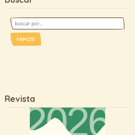
VAMOS!
Revista