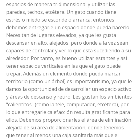
espacios de manera tridimensional y utilizar las
paredes, techos, etcétera. Un gato cuando tiene
estrés o miedo se esconde o arranca, entonces
debemos entregarle un espacio donde pueda hacerlo.
Necesitan de lugares elevados, ya que les gusta
descansar en alto, alejados, pero donde a la vez sean
capaces de controlar y ver lo que está sucediendo a su
alrededor. Por tanto, es bueno utilizar estantes y así
tener espacios verticales en las que el gato puede
trepar. Además un elemento donde pueda marcar
territorio (como un árbol) es importantísimo, ya que le
damos la oportunidad de desarrollar un espacio activo
y áreas de descanso y retiro. Les gustan los ambientes
"calientitos" (como la tele, computador, etcétera), por
lo que entregarle calefacción resulta gratificante para
ellos. Debemos proporcionarles el área de eliminación
alejada de su área de alimentación, donde tenemos
que tener al menos una caja sanitaria más que el