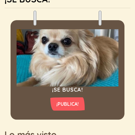
¡SE BUSCA!
¡PUBLICA!
Lo más visto