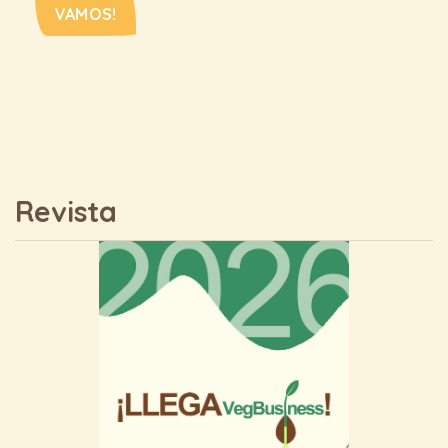
VAMOS!
Revista