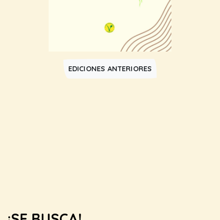
EDICIONES ANTERIORES
¡SE BUSCA!