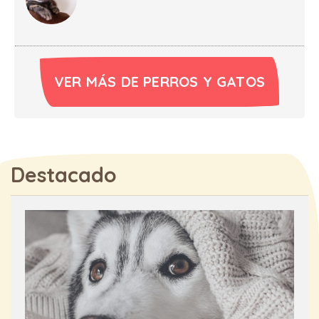
VER MÁS DE PERROS Y GATOS
Destacado