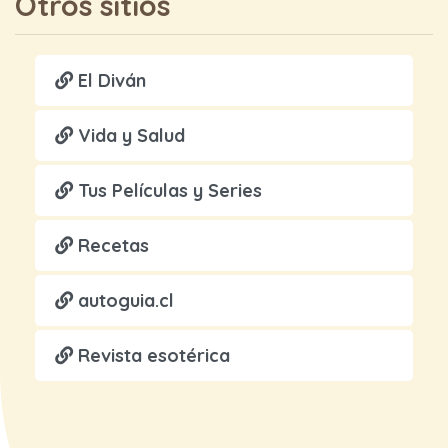
Otros sitios
El Diván
Vida y Salud
Tus Películas y Series
Recetas
autoguia.cl
Revista esotérica