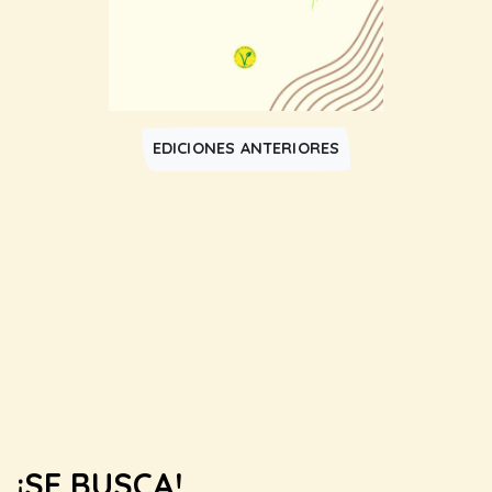
EDICIONES ANTERIORES
¡SE BUSCA!