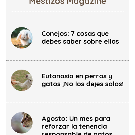
Mestizos Magazine
Conejos: 7 cosas que
debes saber sobre ellos
Eutanasia en perros y
gatos ¡No los dejes solos!
Agosto: Un mes para
reforzar la tenencia
responsable de gatos