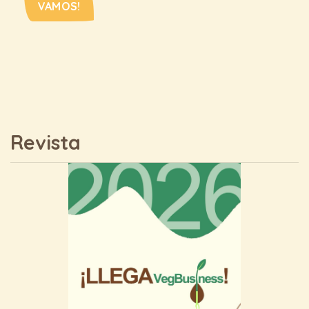
VAMOS!
Revista