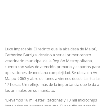
Luce impecable. El recinto que la alcaldesa de Maipú,
Catherine Barriga, destinó a ser el primer centro
veterinario municipal de la Región Metropolitana,
cuenta con salas de atención primaria y espacios para
operaciones de mediana complejidad. Se ubica en Av
Maipú #063 y abre de lunes a viernes desde las 9 a las
17 horas. Un reflejo más de la importancia que le da a
los animales en su mandato.
‘’Llevamos 16 mil esterilizaciones y 13 mil microchips
instalados en nuestra comuna. El orgullo es grande,