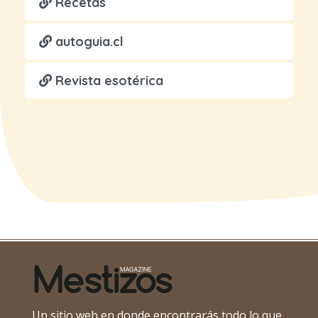
Recetas
autoguia.cl
Revista esotérica
Un sitio web en donde encontrarás todo lo que