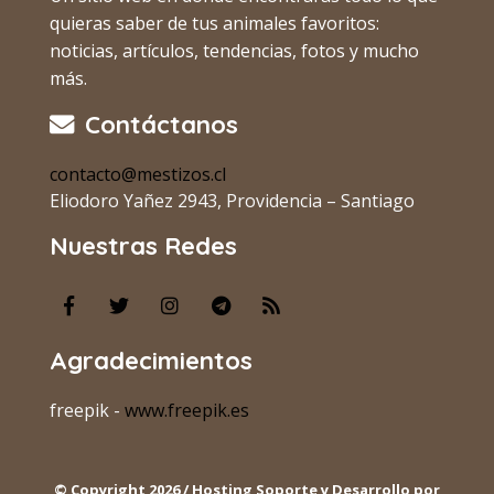
quieras saber de tus animales favoritos:
noticias, artículos, tendencias, fotos y mucho
más.
Contáctanos
contacto@mestizos.cl
Eliodoro Yañez 2943, Providencia – Santiago
Nuestras Redes
Agradecimientos
freepik -
www.freepik.es
© Copyright 2026 / Hosting Soporte y Desarrollo por