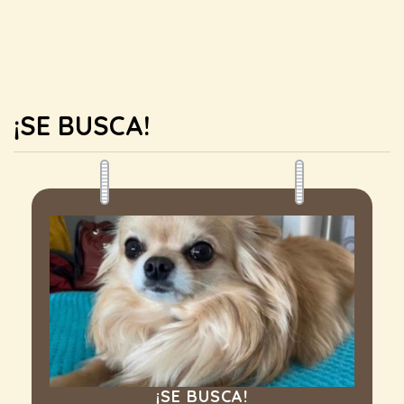
¡SE BUSCA!
¡SE BUSCA!