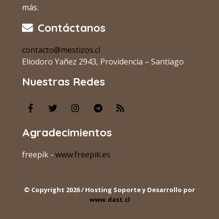
más.
Contáctanos
contacto@mestizos.cl
Eliodoro Yañez 2943, Providencia – Santiago
Nuestras Redes
Agradecimientos
freepik -
www.freepik.es
© Copyright 2026 / Hosting Soporte y Desarrollo por
www.dast.cl