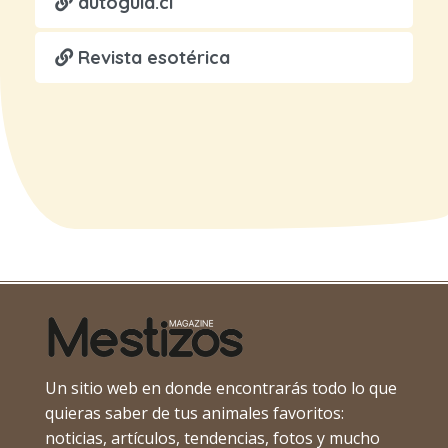
autoguia.cl
Revista esotérica
Un sitio web en donde encontrarás todo lo que
quieras saber de tus animales favoritos:
noticias, artículos, tendencias, fotos y mucho