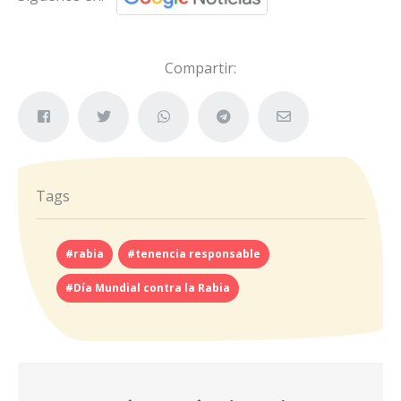
Compartir:
Tags
#rabia
#tenencia responsable
#Día Mundial contra la Rabia