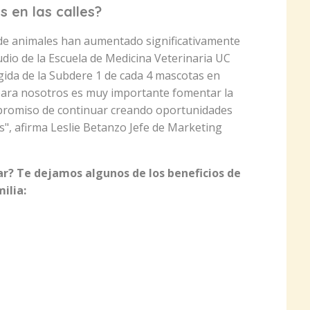
 en las calles?
 de animales han aumentado significativamente
udio de la Escuela de Medicina Veterinaria UC
ida de la Subdere 1 de cada 4 mascotas en
 para nosotros es muy importante fomentar la
promiso de continuar creando oportunidades
as", afirma Leslie Betanzo Jefe de Marketing
r? Te dejamos algunos de los beneficios de
ilia: