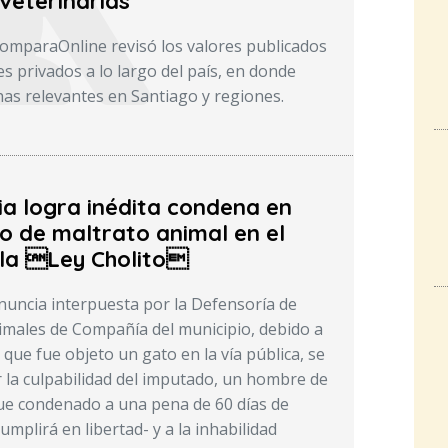
veterinarias
ComparaOnline revisó los valores publicados
s privados a lo largo del país, en donde
as relevantes en Santiago y regiones.
ia logra inédita condena en
o de maltrato animal en el
la Ley Cholito
enuncia interpuesta por la Defensoría de
males de Compañía del municipio, debido a
 que fue objeto un gato en la vía pública, se
r la culpabilidad del imputado, un hombre de
ue condenado a una pena de 60 días de
umplirá en libertad- y a la inhabilidad