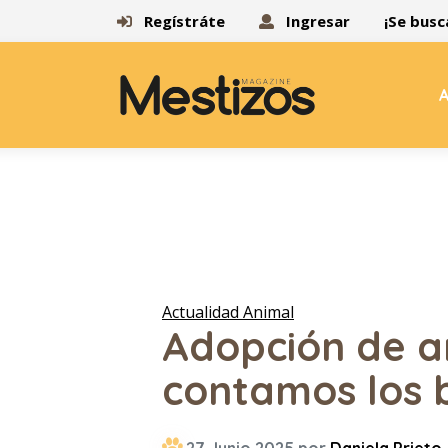
Regístráte
Ingresar
¡Se busc
A
Actualidad Animal
Adopción de a
contamos los 