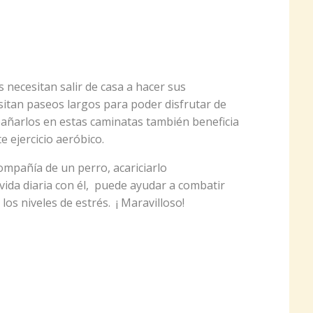
s necesitan salir de casa a hacer sus
esitan paseos largos para poder disfrutar de
ñarlos en estas caminatas también beneficia
 ejercicio aeróbico.
compañía de un perro, acariciarlo
vida diaria con él, puede ayudar a combatir
los niveles de estrés. ¡ Maravilloso!