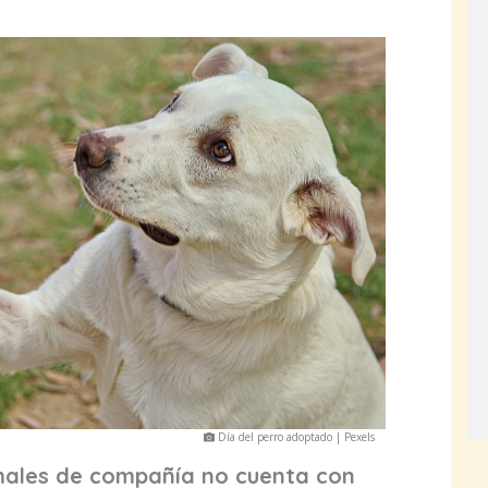
Día del perro adoptado | Pexels
males de compañía no cuenta con