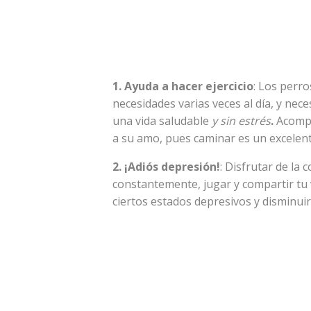
1. Ayuda a hacer ejercicio
: Los perro
necesidades varias veces al día, y nec
una vida saludable
y sin estrés
.
Acompa
a su amo, pues caminar es un excelente
2. ¡Adiós depresión!
: Disfrutar de la 
constantemente, jugar y compartir tu 
ciertos estados depresivos y disminuir 