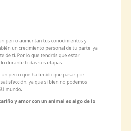
 un perro aumentan tus conocimientos y
bién un crecimiento personal de tu parte, ya
 de ti. Por lo que tendrás que estar
lo durante todas sus etapas.
a un perro que ha tenido que pasar por
n satisfacción, ya que si bien no podemos
SU mundo.
 cariño y amor con un animal es algo de lo