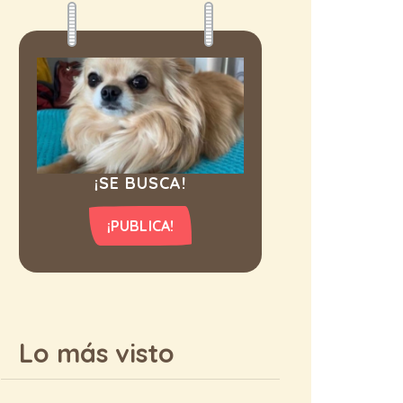
¡SE BUSCA!
¡PUBLICA!
Lo más visto