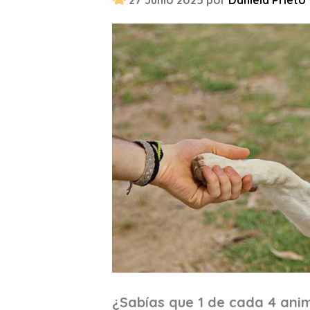
27 Junio 2025 por
Daniela Prieto
¿Sabías que 1 de cada 4 ani