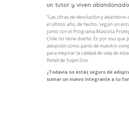
un tutor y viven abandonados
"Las cifras de devolución y abandono
el último año, de hecho, según un est
junto con el Programa Mascota Proteg
Chile no tiene dueño. Es por eso que
adopción como parte de nuestro com
para mejorar la calidad de vida de est
Retail de SuperZoo.
¿Todavía no estás seguro de adopta
sumar un nuevo integrante a tu fam