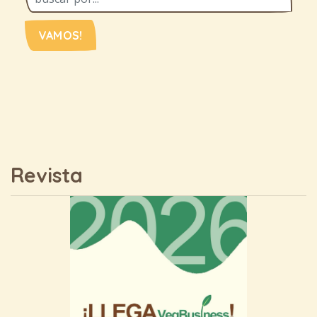
VAMOS!
Revista