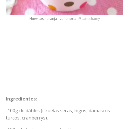
Huevitos naranja - zanahoria
@camichamy
Ingredientes:
-100g de dátiles (ciruelas secas, higos, damascos
turcos, cranberrys).