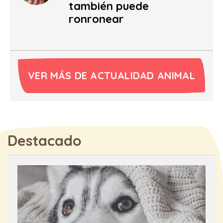
también puede
ronronear
VER MÁS DE ACTUALIDAD ANIMAL
Destacado