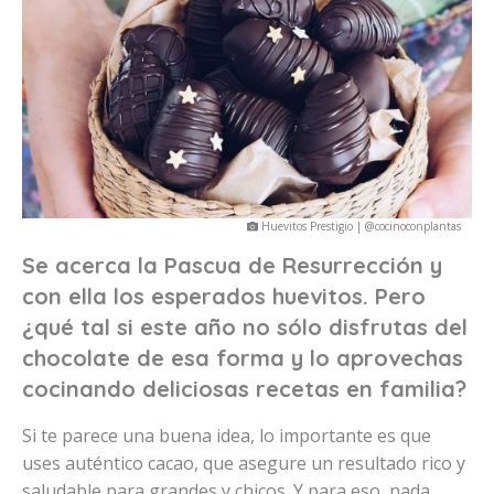
Huevitos Prestigio | @cocinoconplantas
Se acerca la Pascua de Resurrección y
con ella los esperados huevitos. Pero
¿qué tal si este año no sólo disfrutas del
chocolate de esa forma y lo aprovechas
cocinando deliciosas recetas en familia?
Si te parece una buena idea, lo importante es que
uses auténtico cacao, que asegure un resultado rico y
saludable para grandes y chicos. Y para eso, nada