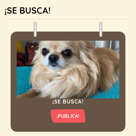
¡SE BUSCA!
¡SE BUSCA!
¡PUBLICA!