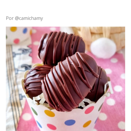
Por @camichamy