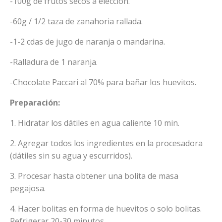
-100g de frutos secos a elección.
-60g / 1/2 taza de zanahoria rallada.
-1-2 cdas de jugo de naranja o mandarina.
-Ralladura de 1 naranja.
-Chocolate Paccari al 70% para bañar los huevitos.
Preparación:
1. Hidratar los dátiles en agua caliente 10 min.
2. Agregar todos los ingredientes en la procesadora
(dátiles sin su agua y escurridos).
3. Procesar hasta obtener una bolita de masa
pegajosa.
4. Hacer bolitas en forma de huevitos o solo bolitas.
Refrigerar 20-30 minutos.