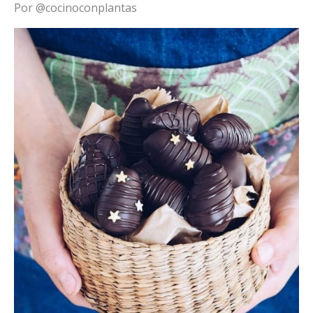
Por @cocinoconplantas