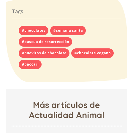
Tags
#chocolates
#semana santa
#pascua de resurrección
#huevitos de chocolate
#chocolate vegano
#paccari
Más artículos de
Actualidad Animal