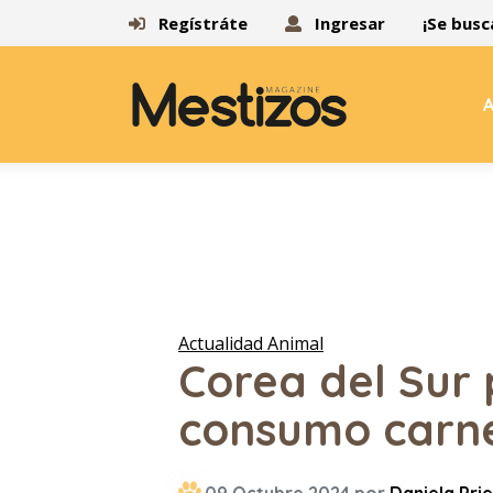
Regístráte
Ingresar
¡Se busc
A
Actualidad Animal
Corea del Sur 
consumo carne