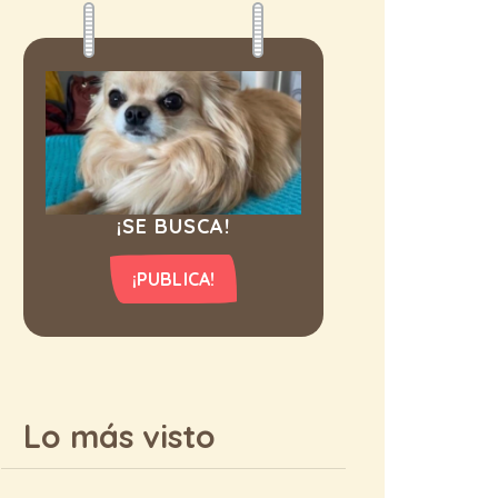
¡SE BUSCA!
¡PUBLICA!
Lo más visto