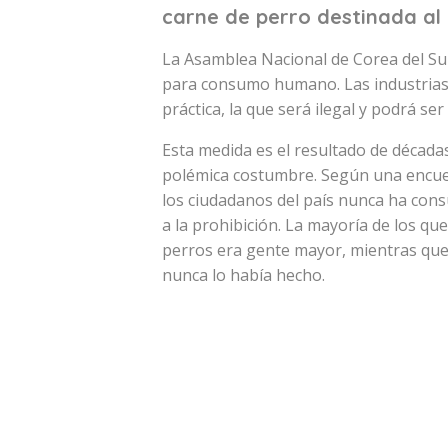
carne de perro destinada al
La Asamblea Nacional de Corea del Sur
para consumo humano. Las industrias
práctica, la que será ilegal y podrá se
Esta medida es el resultado de década
polémica costumbre. Según una encuest
los ciudadanos del país nunca ha cons
a la prohibición. La mayoría de los q
perros era gente mayor, mientras que
nunca lo había hecho.