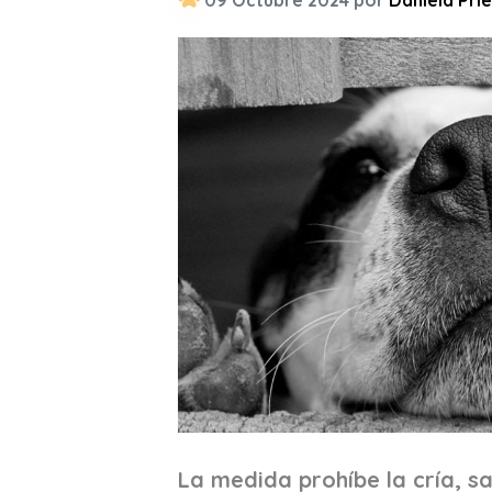
09 Octubre 2024 por
Daniela Pri
La medida prohíbe la cría, sa