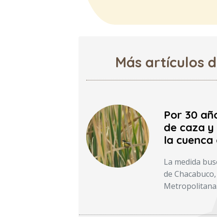
Más artículos 
Por 30 añ
de caza y 
la cuenca
La medida busc
de Chacabuco, 
Metropolitana