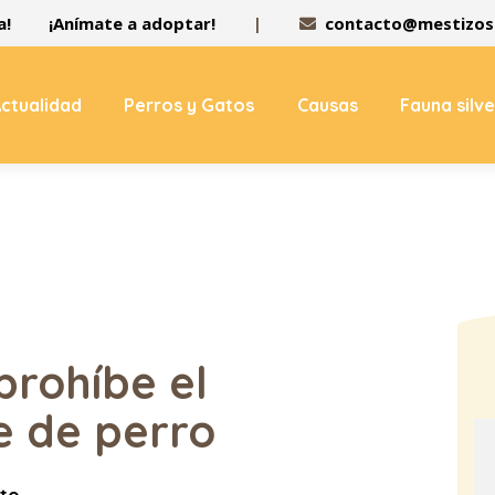
a!
¡Anímate a adoptar!
|
contacto@mestizos.
ctualidad
Perros y Gatos
Causas
Fauna silv
prohíbe el
 de perro