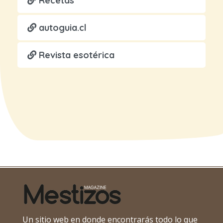
Recetas
autoguia.cl
Revista esotérica
Un sitio web en donde encontrarás todo lo que