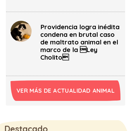
Providencia logra inédita
condena en brutal caso
de maltrato animal en el
marco de la Ley
Cholito
VER MÁS DE ACTUALIDAD ANIMAL
Destacado