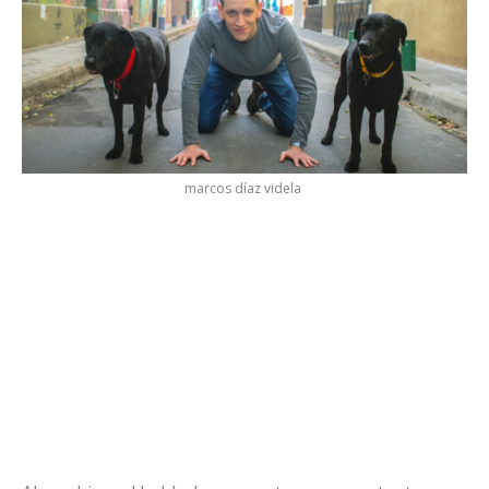
marcos díaz videla