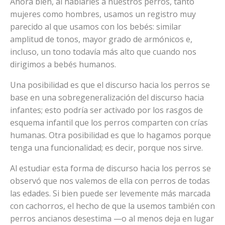
Ahora bien, al hablarles a nuestros perros, tanto
mujeres como hombres, usamos un registro muy
parecido al que usamos con los bebés: similar
amplitud de tonos, mayor grado de armónicos e,
incluso, un tono todavía más alto que cuando nos
dirigimos a bebés humanos.
Una posibilidad es que el discurso hacia los perros se
base en una sobregeneralización del discurso hacia
infantes; esto podría ser activado por los rasgos de
esquema infantil que los perros comparten con crías
humanas. Otra posibilidad es que lo hagamos porque
tenga una funcionalidad; es decir, porque nos sirve.
Al estudiar esta forma de discurso hacia los perros se
observó que nos valemos de ella con perros de todas
las edades. Si bien puede ser levemente más marcada
con cachorros, el hecho de que la usemos también con
perros ancianos desestima —o al menos deja en lugar