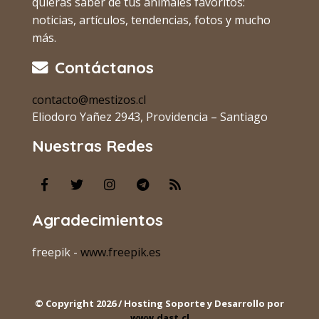
quieras saber de tus animales favoritos:
noticias, artículos, tendencias, fotos y mucho
más.
Contáctanos
contacto@mestizos.cl
Eliodoro Yañez 2943, Providencia – Santiago
Nuestras Redes
Agradecimientos
freepik -
www.freepik.es
© Copyright 2026 / Hosting Soporte y Desarrollo por
www.dast.cl