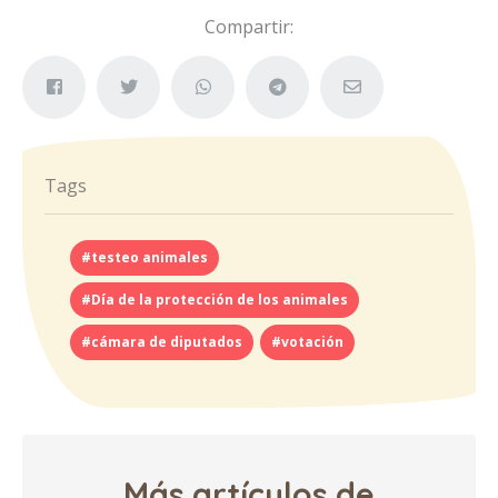
Compartir:
Tags
#testeo animales
#Día de la protección de los animales
#cámara de diputados
#votación
Más artículos de