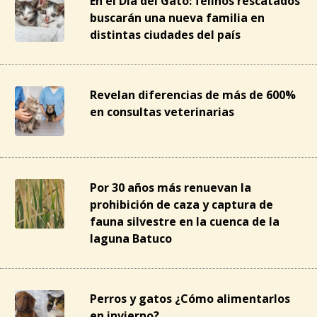
En el Día del Gato: felinos rescatados
buscarán una nueva familia en
distintas ciudades del país
Revelan diferencias de más de 600%
en consultas veterinarias
Por 30 años más renuevan la
prohibición de caza y captura de
fauna silvestre en la cuenca de la
laguna Batuco
Perros y gatos ¿Cómo alimentarlos
en invierno?