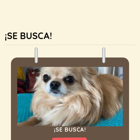
¡SE BUSCA!
¡SE BUSCA!