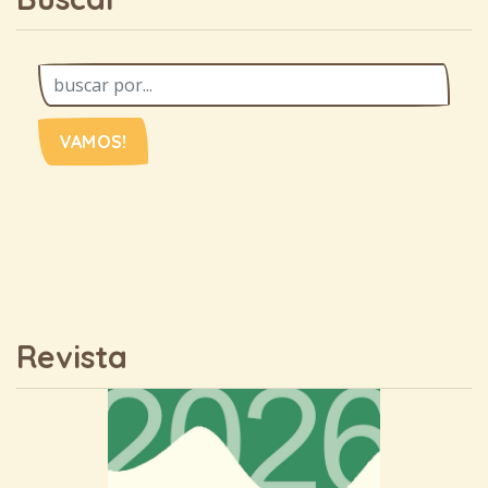
VAMOS!
Revista