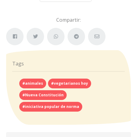
Compartir:
Tags
#animales
#vegetarianos hoy
#Nueva Constitución
#iniciativa popular de norma