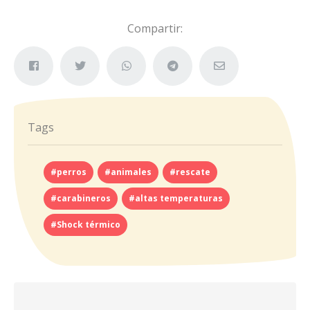
Compartir:
Tags
#perros
#animales
#rescate
#carabineros
#altas temperaturas
#Shock térmico