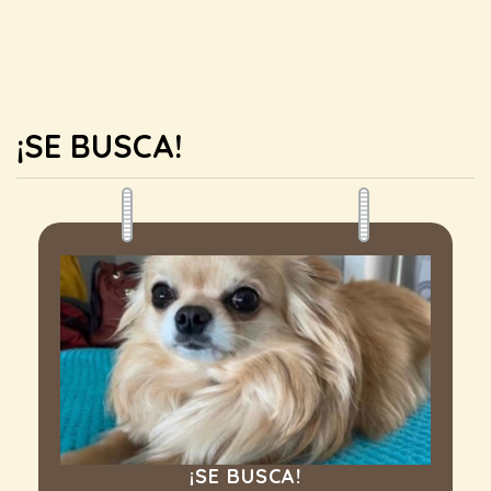
¡SE BUSCA!
¡SE BUSCA!