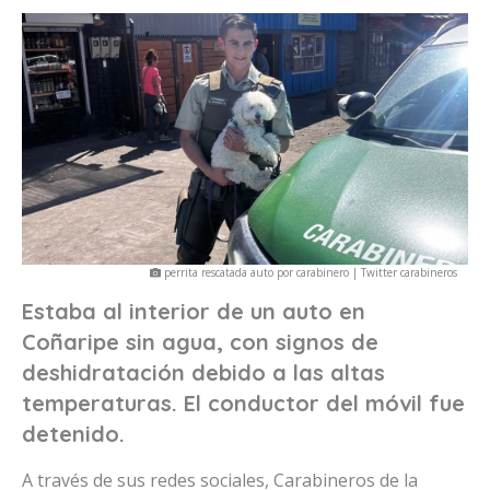
perrita rescatada auto por carabinero | Twitter carabineros
Estaba al interior de un auto en
Coñaripe sin agua, con signos de
deshidratación debido a las altas
temperaturas. El conductor del móvil fue
detenido.
A través de sus redes sociales, Carabineros de la