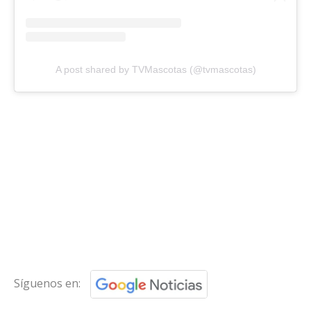
A post shared by TVMascotas (@tvmascotas)
Síguenos en: