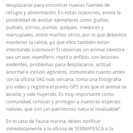
desplazarse para encontrar nuevas fuentes de
refugio y alimentación. En estas ocasiones, existe la
posibilidad de avistar ejemplares como guiñas,
pudúes, zorros, pumas, quiques, roedores y
marsupiales, entre muchos otros, por lo que debemos
mantener la calma, ¡ya que ellos también están
intentando sobrevivir! Si observas un animal silvestre
sea un ave, mamífero, reptil o anfibio, con lesiones
evidentes, problemas para desplazarse, actitud
anormal e incluso agónicos, comunícate cuanto antes
con la oficina SAG más cercana, toma una fotografía
y/o video y registra el punto GPS si es que el animal se
asusta, y sale huyendo. Es muy importante como
comunidad, conocer y proteger a nuestras especies
nativas, que son ¡un patrimonio natural invaluable!".
En el caso de fauna marina, debes notificar
inmediatamente a la oficina de SERNAPESCA o la