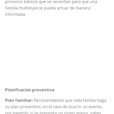
procesos básicos que se necesitan para que una
familia multiespecie pueda actuar de manera
informada.
Planificación preventiva
Plan familiar:
Recomendamos que cada familia haga
su plan preventivo, en el caso de ocurrir un evento,
por ejemplo: si se presenta un sismo mayor, saber