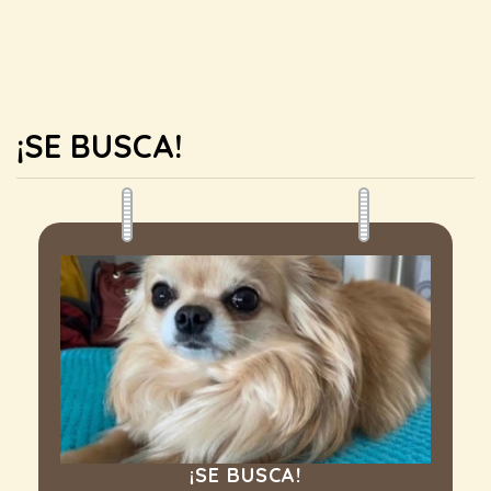
¡SE BUSCA!
¡SE BUSCA!