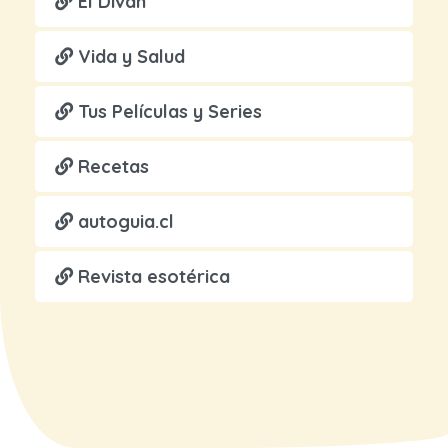
El Diván
Vida y Salud
Tus Películas y Series
Recetas
autoguia.cl
Revista esotérica