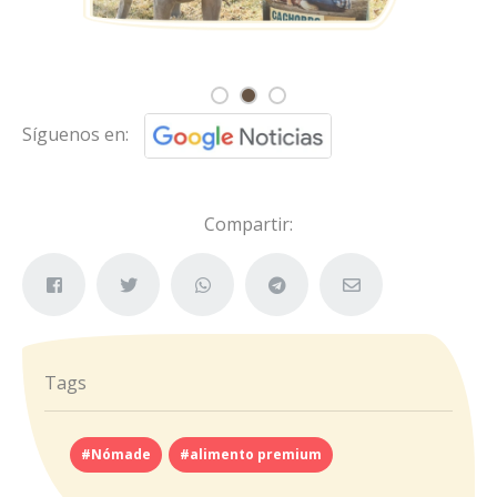
Síguenos en:
Compartir:
Tags
#Nómade
#alimento premium