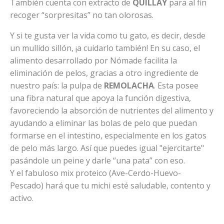
También cuenta con extracto de
QUILLAY
para al fin
recoger “sorpresitas” no tan olorosas.
Y si te gusta ver la vida como tu gato, es decir, desde
un mullido sillón, ¡a cuidarlo también! En su caso, el
alimento desarrollado por Nómade facilita la
eliminación de pelos, gracias a otro ingrediente de
nuestro país: la pulpa de
REMOLACHA
. Esta posee
una fibra natural que apoya la función digestiva,
favoreciendo la absorción de nutrientes del alimento y
ayudando a eliminar las bolas de pelo que puedan
formarse en el intestino, especialmente en los gatos
de pelo más largo. Así que puedes igual "ejercitarte"
pasándole un peine y darle “una pata” con eso.
Y el fabuloso mix proteico (Ave-Cerdo-Huevo-
Pescado) hará que tu michi esté saludable, contento y
activo.