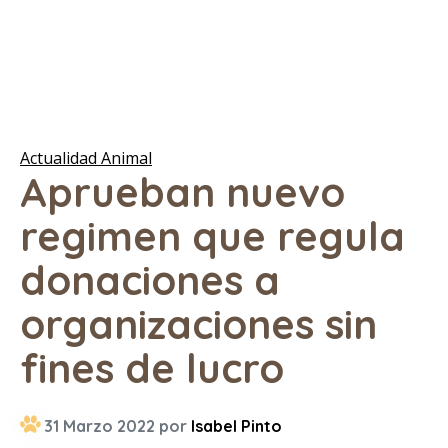
Actualidad Animal
Aprueban nuevo
regimen que regula
donaciones a
organizaciones sin
fines de lucro
31 Marzo 2022 por
Isabel Pinto