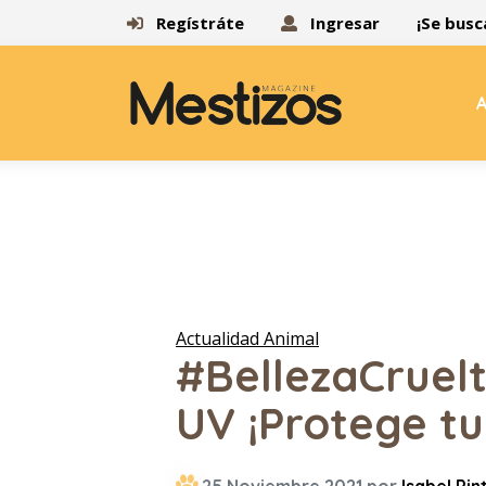
Regístráte
Ingresar
¡Se busc
A
Actualidad Animal
#BellezaCruel
UV ¡Protege tu 