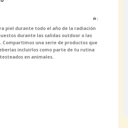
to
|
ra piel durante todo el año de la radiación
estos durante las salidas outdoor o las
as. Compartimos una serie de productos que
eberías incluirlos como parte de tu rutina
 testeados en animales.