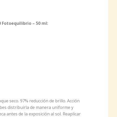
 Fotoequilibrio – 50 ml:
oque seco. 97% reducción de brillo. Acción
bes distribuirla de manera uniforme y
ca antes de la exposición al sol. Reaplicar