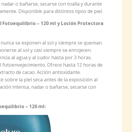
 nadar o bañarse, secarse con toalla y durante
iamente. Disponible para distintos tipos de piel.
0 Fotoequilibrio – 120 ml y Loción Protectora
nunca se exponen al sol y siempre se queman.
nerse al sol y casi siempre se enrojecen.
ncia al agua y al sudor hasta por 3 horas.
l fotoenvejecimiento. Ofrece hasta 12 horas de
xtracto de cacao. Acción antioxidante.
sobre la piel seca antes de la exposición al
ración intensa, nadar o bañarse, secarse con
equilibrio – 120 ml: