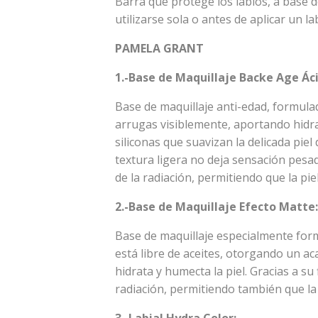
Barra que protege los labios, a base d
utilizarse sola o antes de aplicar un lab
PAMELA GRANT
1.-Base de Maquillaje Backe Age Áci
Base de maquillaje anti-edad, formulad
arrugas visiblemente, aportando hidra
siliconas que suavizan la delicada piel
textura ligera no deja sensación pesada
de la radiación, permitiendo que la piel
2.-Base de Maquillaje Efecto Matte:
Base de maquillaje especialmente form
está libre de aceites, otorgando un ac
hidrata y humecta la piel. Gracias a su 
radiación, permitiendo también que la p