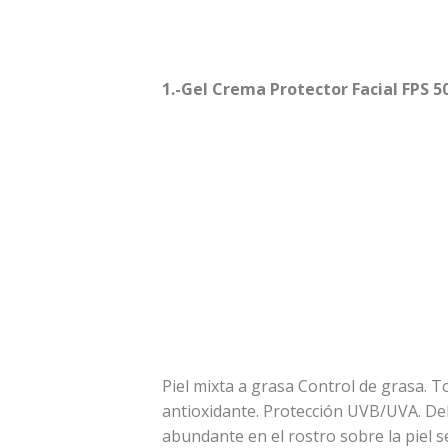
1.-Gel Crema Protector Facial FPS 50
Piel mixta a grasa Control de grasa. T
antioxidante. Protección UVB/UVA. De
abundante en el rostro sobre la piel se