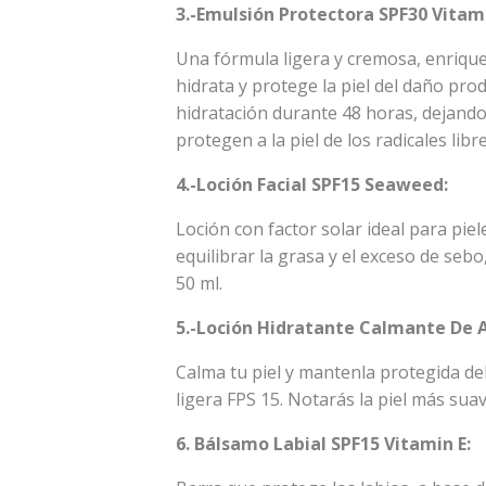
3.-Emulsión Protectora SPF30 Vitami
Una fórmula ligera y cremosa, enrique
hidrata y protege la piel del daño prod
hidratación durante 48 horas, dejando
protegen a la piel de los radicales lib
4.-Loción Facial SPF15 Seaweed:
Loción con factor solar ideal para pie
equilibrar la grasa y el exceso de sebo
50 ml.
5.-Loción Hidratante Calmante De A
Calma tu piel y mantenla protegida del
ligera FPS 15. Notarás la piel más sua
6. Bálsamo Labial SPF15 Vitamin E: