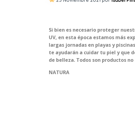
25 Noviembre 2021 por
Isabel Pin
Si bien es necesario proteger nuest
UV, en esta época estamos más expu
largas jornadas en playas y piscin
te ayudarán a cuidar tu piel y que d
de belleza. Todos son productos no
NATURA