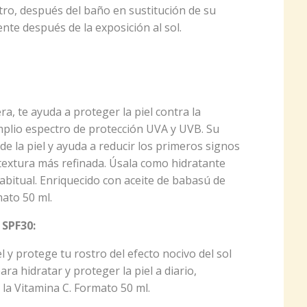
stro, después del baño en sustitución de su
nte después de la exposición al sol.
era, te ayuda a proteger la piel contra la
amplio espectro de protección UVA y UVB. Su
e la piel y ayuda a reducir los primeros signos
 textura más refinada. Úsala como hidratante
abitual. Enriquecido con aceite de babasú de
ato 50 ml.
 SPF30:
l y protege tu rostro del efecto nocivo del sol
ara hidratar y proteger la piel a diario,
 la Vitamina C. Formato 50 ml.