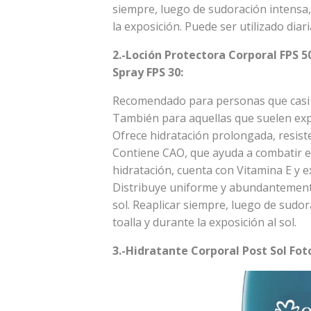
siempre, luego de sudoración intensa,
la exposición. Puede ser utilizado diar
2.-Loción Protectora Corporal FPS 5
Spray FPS 30:
Recomendado para personas que casi 
También para aquellas que suelen expo
Ofrece hidratación prolongada, resiste
Contiene CAO, que ayuda a combatir e
hidratación, cuenta con Vitamina E y e
Distribuye uniforme y abundantemente 
sol. Reaplicar siempre, luego de sudo
toalla y durante la exposición al sol.
3.-Hidratante Corporal Post Sol Foto