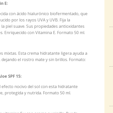
n E:
cida con ácido hialurónico biofermentado, que
ucido por los rayos UVA y UVB. Fija la
 la piel suave. Sus propiedades antioxidantes
res. Enriquecido con Vitamina E. Formato 50 ml.
les mixtas. Esta crema hidratante ligera ayuda a
, dejando el rostro mate y sin brillos. Formato:
loe SPF 15:
 efecto nocivo del sol con esta hidratante
ve, protegida y nutrida. Formato 50 ml.