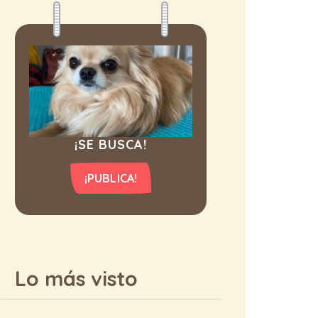
¡SE BUSCA!
¡PUBLICA!
Lo más visto