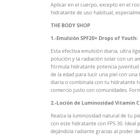
Aplicar en el cuerpo, excepto en el ro
hidratante de uso habitual, especialme
THE BODY SHOP
1.-Emulsión SPF20+ Drops of Youth:
Esta efectiva emulsión diaria, ultra lig
polución y la radiación solar con un 
fórmula hidratante potencia juventud d
de la edad para lucir una piel con una
diaria o combínala con tu hidratante h
comercio justo con comunidades. Form
2.-Loción de Luminosidad Vitamin C
Realza la luminosidad natural de tu pie
con este hidratante con FPS 30. Ideal p
dejándola radiante gracias al poder de