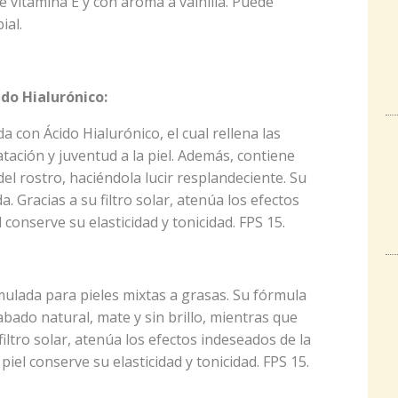
e vitamina E y con aroma a vainilla. Puede
ial.
do Hialurónico:
a con Ácido Hialurónico, el cual rellena las
tación y juventud a la piel. Además, contiene
 del rostro, haciéndola lucir resplandeciente. Su
. Gracias a su filtro solar, atenúa los efectos
 conserve su elasticidad y tonicidad. FPS 15.
ulada para pieles mixtas a grasas. Su fórmula
abado natural, mate y sin brillo, mientras que
filtro solar, atenúa los efectos indeseados de la
iel conserve su elasticidad y tonicidad. FPS 15.