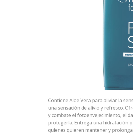
Contiene Aloe Vera para aliviar la sen
una sensación de alivio y refresco. Of
y combate el fotoenvejecimiento, el da
protegerla. Entrega una hidratación p
quienes quieren mantener y prolongar