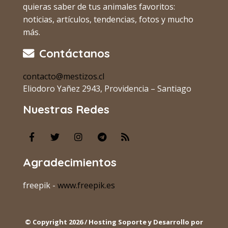
quieras saber de tus animales favoritos:
noticias, artículos, tendencias, fotos y mucho
más.
Contáctanos
contacto@mestizos.cl
Eliodoro Yañez 2943, Providencia – Santiago
Nuestras Redes
Agradecimientos
freepik -
www.freepik.es
© Copyright 2026 / Hosting Soporte y Desarrollo por