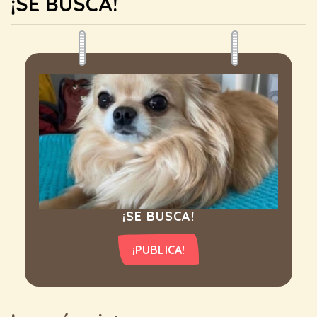
¡SE BUSCA!
¡SE BUSCA!
¡PUBLICA!