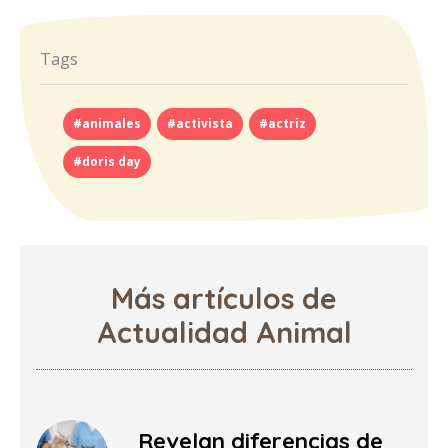
Tags
#animales
#activista
#actriz
#doris day
Más artículos de
Actualidad Animal
Revelan diferencias de