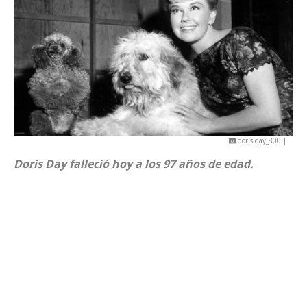
doris day_800 |
Doris Day falleció hoy a los 97 años de edad.