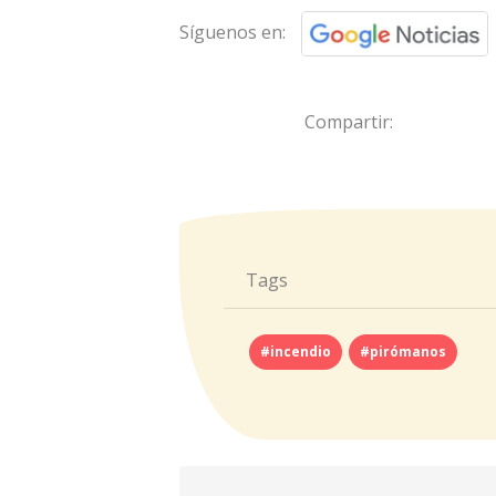
Síguenos en:
Compartir:
Tags
#incendio
#pirómanos