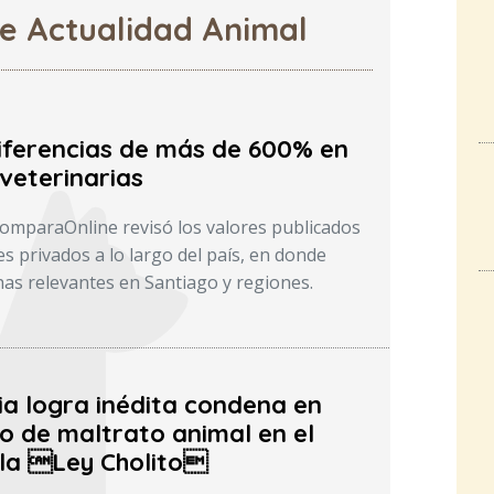
de Actualidad Animal
iferencias de más de 600% en
veterinarias
ComparaOnline revisó los valores publicados
s privados a lo largo del país, en donde
as relevantes en Santiago y regiones.
ia logra inédita condena en
o de maltrato animal en el
la Ley Cholito