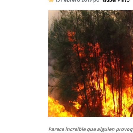
15 Febrero 2019 por
Isabel Pinto
Parece increíble que alguien provo