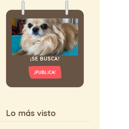
¡SE BUSCA!
¡PUBLICA!
Lo más visto