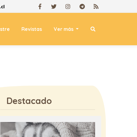
cl
estre
Revistas
Ver más
Destacado