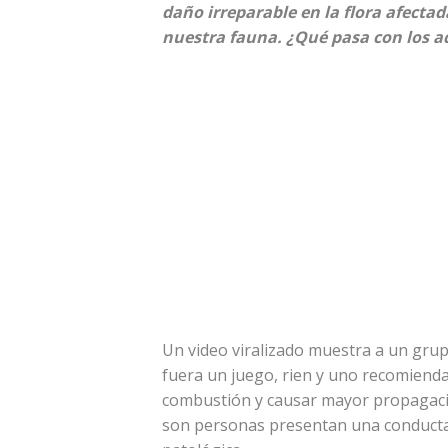
daño irreparable en la flora afecta
nuestra fauna. ¿Qué pasa con los ad
Un video viralizado muestra a un grup
fuera un juego, rien y uno recomiend
combustión y causar mayor propagaci
son personas presentan una conducta