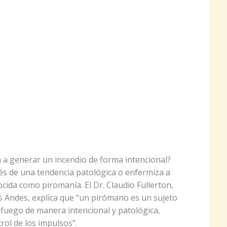
 a generar un incendio de forma intencional?
avés de una tendencia patológica o enfermiza a
ida como piromanía. El Dr. Claudio Fullerton,
os Andes, explica que “un pirómano es un sujeto
fuego de manera intencional y patológica,
rol de los impulsos”.