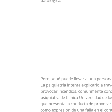
patológica.
Pero, ¿qué puede llevar a una persona
La psiquiatría intenta explicarlo a tr
provocar incendios, comúnmente conoc
psiquiatra de Clínica Universidad de l
que presenta la conducta de provocar 
como expresión de una falla en el cont