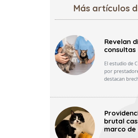
Más artículos 
Revelan d
consultas 
El estudio de 
por prestadore
destacan brech
Providenc
brutal cas
marco de 