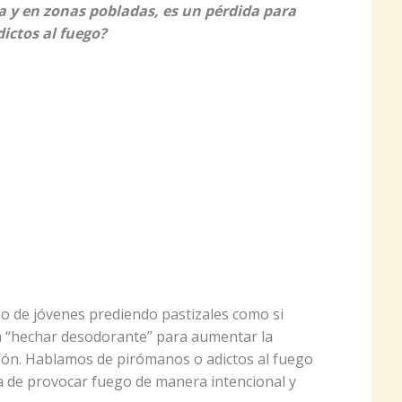
da y en zonas pobladas, es un pérdida para
ictos al fuego?
o de jóvenes prediendo pastizales como si
a “hechar desodorante” para aumentar la
ón. Hablamos de pirómanos o adictos al fuego
 de provocar fuego de manera intencional y