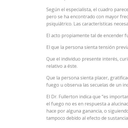
Según el especialista, el cuadro parec
pero se ha encontrado con mayor frec
psiquiátrico. Las características neces
El acto propiamente tal de encender f
El que la persona sienta tensión previa
Que el individuo presente interés, curi
relativo a éste.
Que la persona sienta placer, gratifica
fuego u observa las secuelas de un in
El Dr. Fullerton indica que “es import
el fuego no es en respuesta a alucinac
hace por alguna ganancia, o siguiendo
tampoco debido al efecto de sustancia