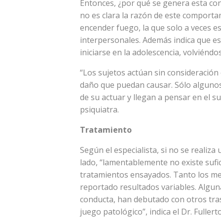
Entonces, ¿por qué se genera esta con
no es clara la razón de este comporta
encender fuego, la que solo a veces es
interpersonales. Además indica que e
iniciarse en la adolescencia, volviéndo
“Los sujetos actúan sin consideración 
daño que puedan causar. Sólo algunos
de su actuar y llegan a pensar en el s
psiquiatra.
Tratamiento
Según el especialista, si no se realiza
lado, “lamentablemente no existe sufic
tratamientos ensayados. Tanto los m
reportado resultados variables. Algun
conducta, han debutado con otros tras
juego patológico”, indica el Dr. Fullert