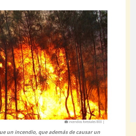
incendios forestales 800 |
que un incendio, que además de causar un