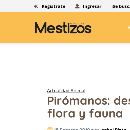
Regístráte
Ingresar
¡Se busc
A
Actualidad Animal
Pirómanos: de
flora y fauna