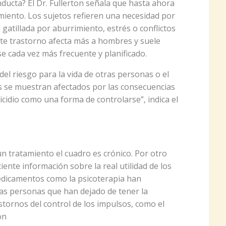
ducta? El Dr. Fullerton señala que hasta ahora
miento. Los sujetos refieren una necesidad por
 gatillada por aburrimiento, estrés o conflictos
ste trastorno afecta más a hombres y suele
se cada vez más frecuente y planificado.
del riesgo para la vida de otras personas o el
 se muestran afectados por las consecuencias
uicidio como una forma de controlarse”, indica el
 un tratamiento el cuadro es crónico. Por otro
iente información sobre la real utilidad de los
edicamentos como la psicoterapia han
as personas que han dejado de tener la
tornos del control de los impulsos, como el
on