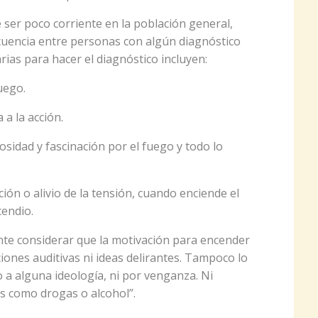
e ser poco corriente en la población general,
uencia entre personas con algún diagnóstico
arias para hacer el diagnóstico incluyen:
uego.
 a la acción.
osidad y fascinación por el fuego y todo lo
ción o alivio de la tensión, cuando enciende el
cendio.
ante considerar que la motivación para encender
iones auditivas ni ideas delirantes. Tampoco lo
 a alguna ideología, ni por venganza. Ni
s como drogas o alcohol”.