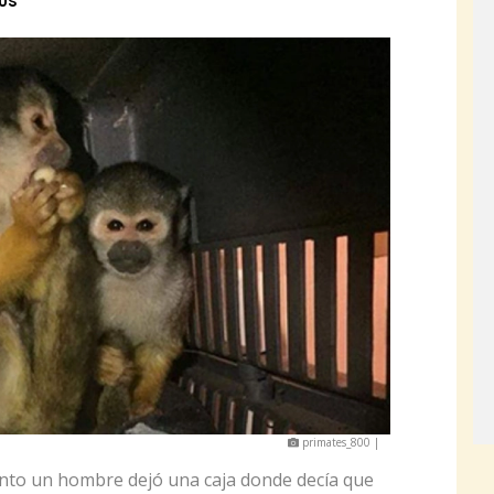
us
primates_800 |
into un hombre dejó una caja donde decía que