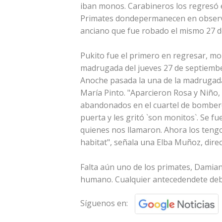
iban monos. Carabineros los regresó 
Primates dondepermanecen en observa
anciano que fue robado el mismo 27 d
Pukito fue el primero en regresar, mo
madrugada del jueves 27 de septiembe
Anoche pasada la una de la madrugada
María Pinto. "Aparcieron Rosa y Niño, 
abandonados en el cuartel de bombero
puerta y les gritó `son monitos`. Se f
quienes nos llamaron. Ahora los tengo
habitat", señala una Elba Muñoz, direc
Falta aún uno de los primates, Damian
humano. Cualquier antecedendete deb
Síguenos en: