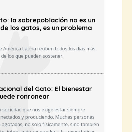
to: la sobrepoblación no es un
de los gatos, es un problema
e América Latina reciben todos los días más
 de los que pueden sostener.
acional del Gato: El bienestar
uede ronronear
 sociedad que nos exige estar siempre
conectados y produciendo. Muchas personas
a agotadas, no solo físicamente, sino también
, intentando responder a las expectativas