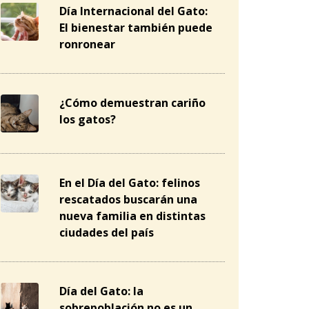
Día Internacional del Gato:
El bienestar también puede
ronronear
¿Cómo demuestran cariño
los gatos?
En el Día del Gato: felinos
rescatados buscarán una
nueva familia en distintas
ciudades del país
Día del Gato: la
sobrepoblación no es un