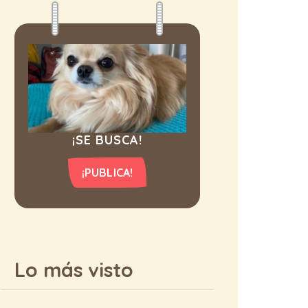
¡SE BUSCA!
¡PUBLICA!
Lo más visto