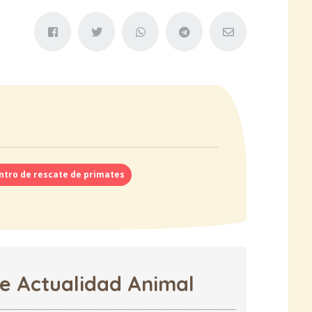
ntro de rescate de primates
de Actualidad Animal