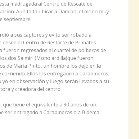
esta madrugada al Centro de Rescate de
ción. Aún falta ubicar a Damian, el mono muy
e septiembre.
rdió a sus captores y evitó ser robado a
 desde el Centro de Restacte de Primates.
 fueron regresados al cuartel de bolberos de
los dos Saimiri (Mono ardilla)que fueron
s de María Pinto, un hombre los dejó en la
ue corriendo. Ellos los entregaorn a Carabineros,
 yo en observación y luego serán llevados a su
tora y creadora del centro.
, que tiene el equivalente a 90 años de un
e ser entregado a Carabineros o a Bidema.