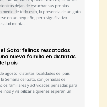
ientras dejan de escuchar sus propias
n medio de todo esto, la presencia de un gato
rse en un pequeño, pero significativo
a salud mental.
del Gato: felinos rescatados
na nueva familia en distintas
el país
e agosto, distintas localidades del país
 la Semana del Gato, con jornadas de
cios familiares y actividades pensadas para
felinos y visibilizar a quienes esperan un