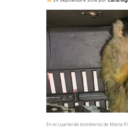
29 Septiembre 2018 por
Carla Ing
En el cuartel de bomberos de María P