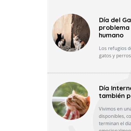
Día del Ga
problema 
humano
Los refugios d
gatos y perros
Día Intern
también p
Vivimos en una
disponibles, 
terminan el dí
emocionalmente