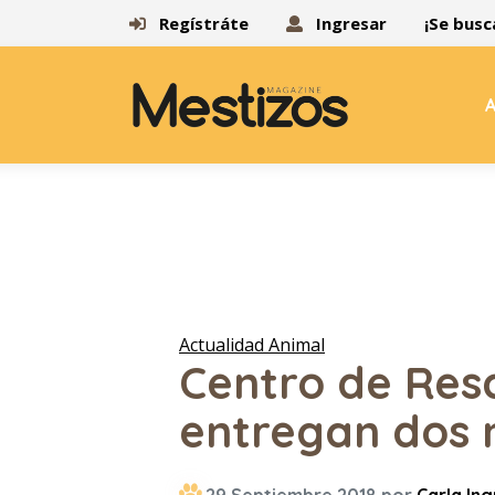
Regístráte
Ingresar
¡Se busc
A
Actualidad Animal
Centro de Res
entregan dos