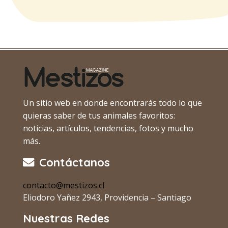
Un sitio web en donde encontrarás todo lo que
quieras saber de tus animales favoritos:
noticias, artículos, tendencias, fotos y mucho
más.
Contáctanos
contacto@mestizos.cl
Eliodoro Yañez 2943, Providencia – Santiago
Nuestras Redes