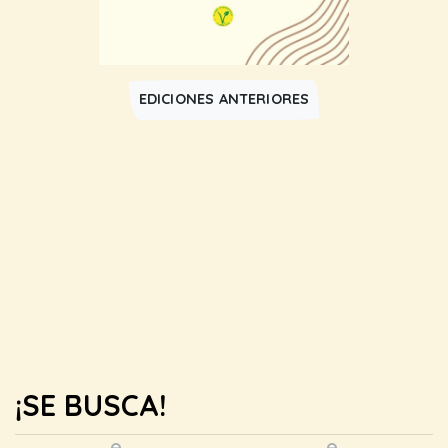
EDICIONES ANTERIORES
¡SE BUSCA!