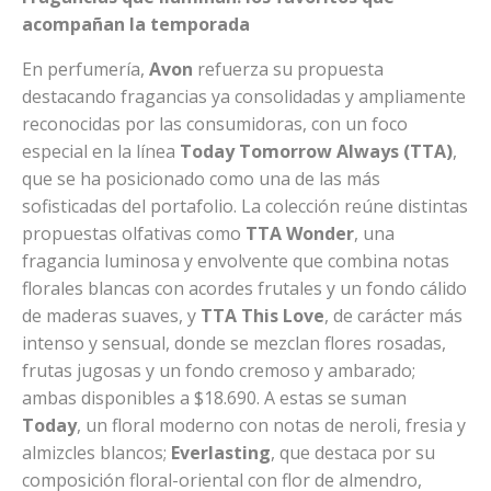
acompañan la temporada
En perfumería,
Avon
refuerza su propuesta
destacando fragancias ya consolidadas y ampliamente
reconocidas por las consumidoras, con un foco
especial en la línea
Today Tomorrow Always (TTA)
,
que se ha posicionado como una de las más
sofisticadas del portafolio. La colección reúne distintas
propuestas olfativas como
TTA Wonder
, una
fragancia luminosa y envolvente que combina notas
florales blancas con acordes frutales y un fondo cálido
de maderas suaves, y
TTA This Love
, de carácter más
intenso y sensual, donde se mezclan flores rosadas,
frutas jugosas y un fondo cremoso y ambarado;
ambas disponibles a $18.690. A estas se suman
Today
, un floral moderno con notas de neroli, fresia y
almizcles blancos;
Everlasting
, que destaca por su
composición floral-oriental con flor de almendro,