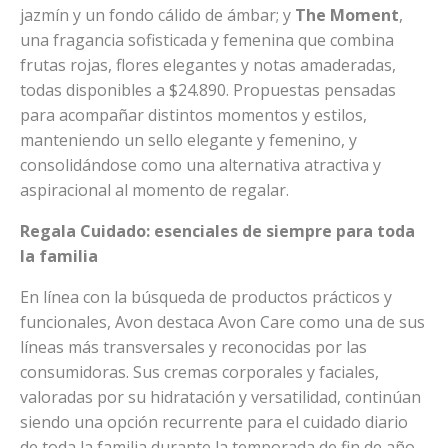
jazmín y un fondo cálido de ámbar; y
The Moment
,
una fragancia sofisticada y femenina que combina
frutas rojas, flores elegantes y notas amaderadas,
todas disponibles a $24.890. Propuestas pensadas
para acompañar distintos momentos y estilos,
manteniendo un sello elegante y femenino, y
consolidándose como una alternativa atractiva y
aspiracional al momento de regalar.
Regala Cuidado: esenciales de siempre para toda
la familia
En línea con la búsqueda de productos prácticos y
funcionales, Avon destaca Avon Care como una de sus
líneas más transversales y reconocidas por las
consumidoras. Sus cremas corporales y faciales,
valoradas por su hidratación y versatilidad, continúan
siendo una opción recurrente para el cuidado diario
de toda la familia durante la temporada de fin de año,