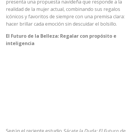
presenta una propuesta navideña que responde a la
realidad de la mujer actual, combinando sus regalos
icónicos y favoritos de siempre con una premisa clara:
hacer brillar cada emoción sin descuidar el bolsillo.
El Futuro de la Belleza: Regalar con propósito e
inteligencia
Según el reciente estudio
Sácate la Duda: El Futuro de