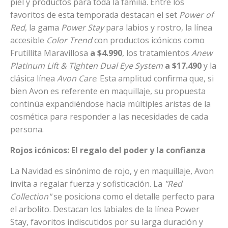
piel y productos para toda la familia. Entre los
favoritos de esta temporada destacan el set
Power of
Red
, la gama
Power Stay
para labios y rostro, la línea
accesible
Color Trend
con productos icónicos como
Frutillita Maravillosa
a $4.990
, los tratamientos
Anew
Platinum Lift & Tighten Dual Eye System
a $17.490
y la
clásica línea
Avon Care
. Esta amplitud confirma que, si
bien Avon es referente en maquillaje, su propuesta
continúa expandiéndose hacia múltiples aristas de la
cosmética para responder a las necesidades de cada
persona.
Rojos icónicos: El regalo del poder y la confianza
La Navidad es sinónimo de rojo, y en maquillaje, Avon
invita a regalar fuerza y sofisticación. La
"Red
Collection"
se posiciona como el detalle perfecto para
el arbolito. Destacan los labiales de la línea Power
Stay, favoritos indiscutidos por su larga duración y