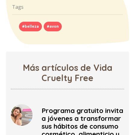
Tags
#belleza
#avon
Más artículos de Vida
Cruelty Free
Programa gratuito invita
a jóvenes a transformar
sus hábitos de consumo
cosmético, alimenticio y