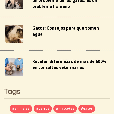
un problema de los gatos, es un
problema humano
Gatos: Consejos para que tomen
agua
Revelan diferencias de más de 600%
en consultas veterinarias
Tags
#animales
#perros
#mascotas
#gatos