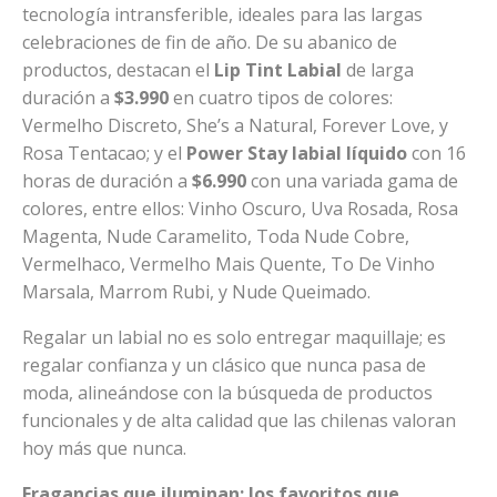
tecnología intransferible, ideales para las largas
celebraciones de fin de año. De su abanico de
productos, destacan el
Lip Tint Labial
de larga
duración a
$3.990
en cuatro tipos de colores:
Vermelho Discreto, She’s a Natural, Forever Love, y
Rosa Tentacao; y el
Power Stay labial líquido
con 16
horas de duración
a
$6.990
con una variada gama de
colores, entre ellos: Vinho Oscuro, Uva Rosada, Rosa
Magenta, Nude Caramelito, Toda Nude Cobre,
Vermelhaco, Vermelho Mais Quente, To De Vinho
Marsala, Marrom Rubi, y Nude Queimado.
Regalar un labial no es solo entregar maquillaje; es
regalar confianza y un clásico que nunca pasa de
moda, alineándose con la búsqueda de productos
funcionales y de alta calidad que las chilenas valoran
hoy más que nunca.
Fragancias que iluminan: los favoritos que