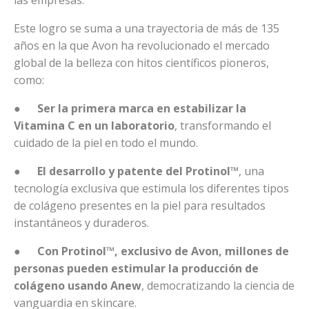
las empresas.
Este logro se suma a una trayectoria de más de 135
años en la que Avon ha revolucionado el mercado
global de la belleza con hitos científicos pioneros,
como:
●
Ser la primera marca en estabilizar la
Vitamina C en un laboratorio
, transformando el
cuidado de la piel en todo el mundo.
●
El desarrollo y patente del Protinol™
, una
tecnología exclusiva que estimula los diferentes tipos
de colágeno presentes en la piel para resultados
instantáneos y duraderos.
●
Con Protinol™, exclusivo de Avon, millones de
personas pueden estimular la producción de
colágeno usando Anew
, democratizando la ciencia de
vanguardia en skincare.