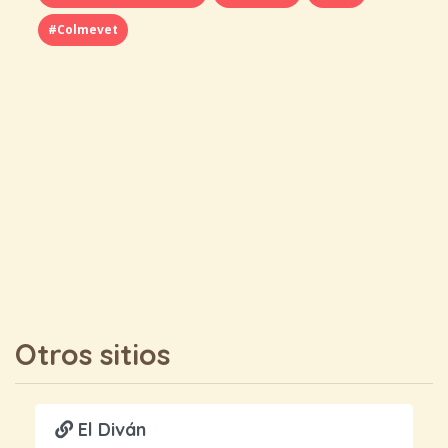
#Colmevet
Otros sitios
El Diván