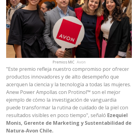
Premios MIC
Avon
"Este premio refleja nuestro compromiso por ofrecer
productos innovadores y de alto desempeño que
acerquen la ciencia y la tecnología a todas las mujeres.
Anew Power Ampollas con Protinol™ son el mejor
ejemplo de cómo la investigación de vanguardia
puede transformar la rutina de cuidado de la piel con
resultados visibles en poco tiempo", señaló
Ezequiel
Monis, Gerente de Marketing y Sustentabilidad de
Natura-Avon Chile.