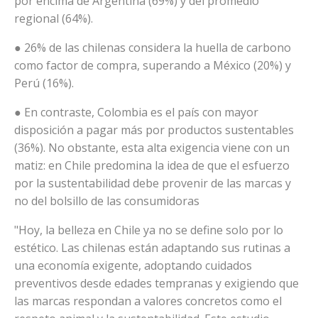
por encima de Argentina (69%) y del promedio
regional (64%).
● 26% de las chilenas considera la huella de carbono
como factor de compra, superando a México (20%) y
Perú (16%).
● En contraste, Colombia es el país con mayor
disposición a pagar más por productos sustentables
(36%). No obstante, esta alta exigencia viene con un
matiz: en Chile predomina la idea de que el esfuerzo
por la sustentabilidad debe provenir de las marcas y
no del bolsillo de las consumidoras
"Hoy, la belleza en Chile ya no se define solo por lo
estético. Las chilenas están adaptando sus rutinas a
una economía exigente, adoptando cuidados
preventivos desde edades tempranas y exigiendo que
las marcas respondan a valores concretos como el