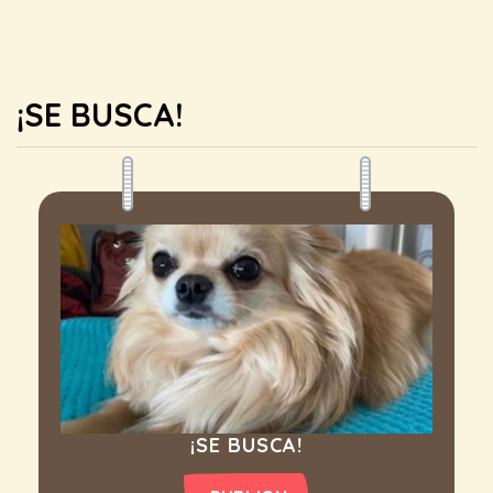
¡SE BUSCA!
¡SE BUSCA!