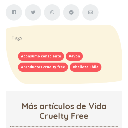
Tags
#consumo consciente
#avon
#productos cruelty free
#belleza Chile
Más artículos de Vida
Cruelty Free