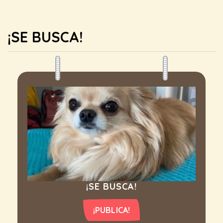
¡SE BUSCA!
¡SE BUSCA!
¡PUBLICA!