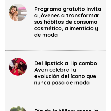
Programa gratuito invita
a jóvenes a transformar
sus hábitos de consumo
cosmético, alimenticio y
de moda
Del lipstick al lip combo:
Avon celebra la
evolución del ícono que
nunca pasa de moda
Día de la Niñez: crece la