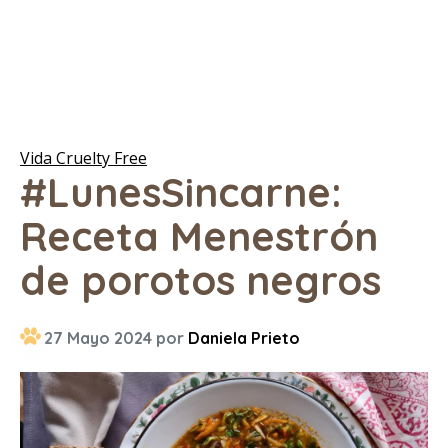
Vida Cruelty Free
#LunesSincarne:
Receta Menestrón
de porotos negros
27 Mayo 2024 por
Daniela Prieto