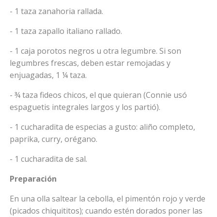
- 1 taza zanahoria rallada.
- 1 taza zapallo italiano rallado.
- 1 caja porotos negros u otra legumbre. Si son
legumbres frescas, deben estar remojadas y
enjuagadas, 1 ¼ taza.
- ¾ taza fideos chicos, el que quieran (Connie usó
espaguetis integrales largos y los partió).
- 1 cucharadita de especias a gusto: aliño completo,
paprika, curry, orégano.
- 1 cucharadita de sal.
Preparación
En una olla saltear la cebolla, el pimentón rojo y verde
(picados chiquititos); cuando estén dorados poner las