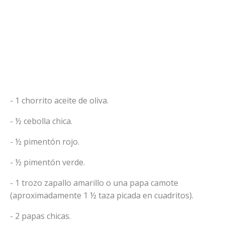
- 1 chorrito aceite de oliva.
- ½ cebolla chica.
- ½ pimentón rojo.
- ½ pimentón verde.
- 1 trozo zapallo amarillo o una papa camote
(aproximadamente 1 ½ taza picada en cuadritos).
- 2 papas chicas.