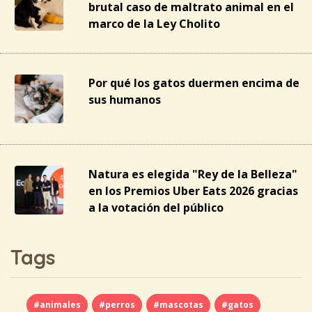
brutal caso de maltrato animal en el
marco de la Ley Cholito
Por qué los gatos duermen encima de
sus humanos
Natura es elegida "Rey de la Belleza"
en los Premios Uber Eats 2026 gracias
a la votación del público
Tags
#animales
#perros
#mascotas
#gatos