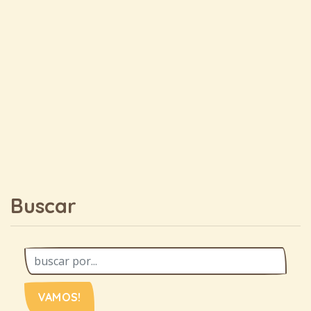
Buscar
VAMOS!