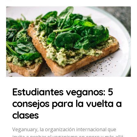
Estudiantes veganos: 5
consejos para la vuelta a
clases
Veganuary, la organización internacional que
invita a probar el veganismo en enero y más allá,