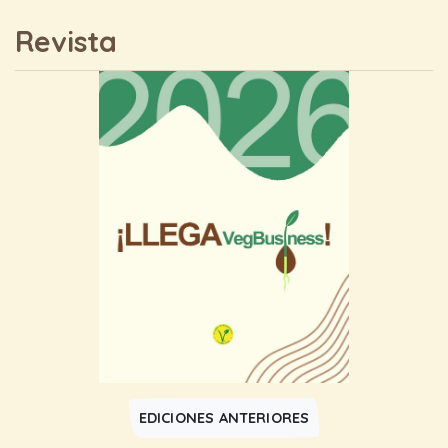
Revista
EDICIONES ANTERIORES