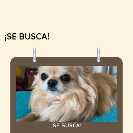
¡SE BUSCA!
¡SE BUSCA!