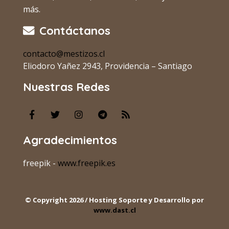
más.
Contáctanos
contacto@mestizos.cl
Eliodoro Yañez 2943, Providencia – Santiago
Nuestras Redes
Agradecimientos
freepik -
www.freepik.es
© Copyright 2026 / Hosting Soporte y Desarrollo por
www.dast.cl