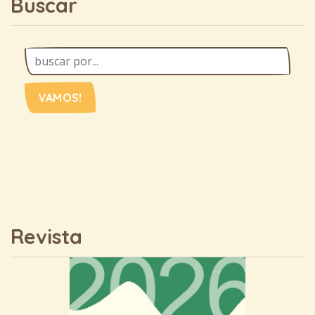
Buscar
VAMOS!
Revista