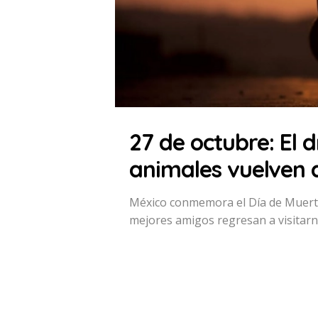
27 de octubre: El 
animales vuelven 
México conmemora el Día de Muerto
mejores amigos regresan a visitarn