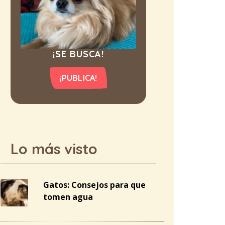
¡SE BUSCA!
¡PUBLICA!
Lo más visto
Gatos: Consejos para que
tomen agua