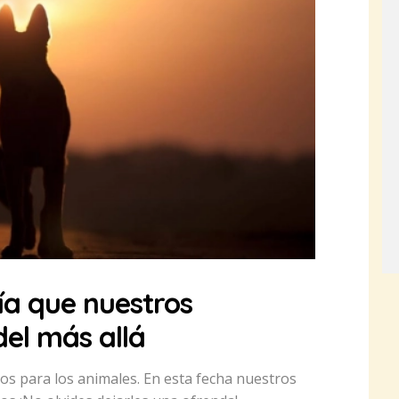
día que nuestros
del más allá
s para los animales. En esta fecha nuestros