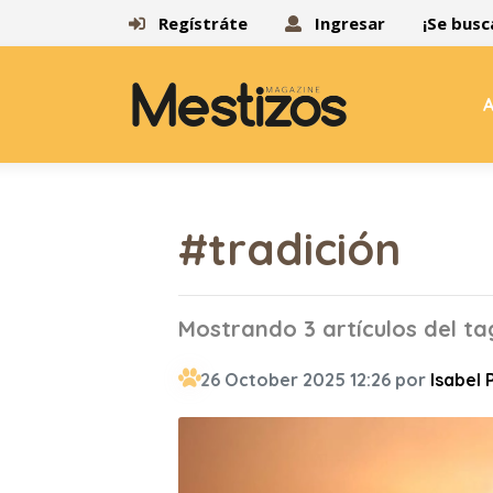
Regístráte
Ingresar
¡Se busc
A
#tradición
Mostrando 3 artículos del ta
26 October 2025 12:26 por
Isabel 