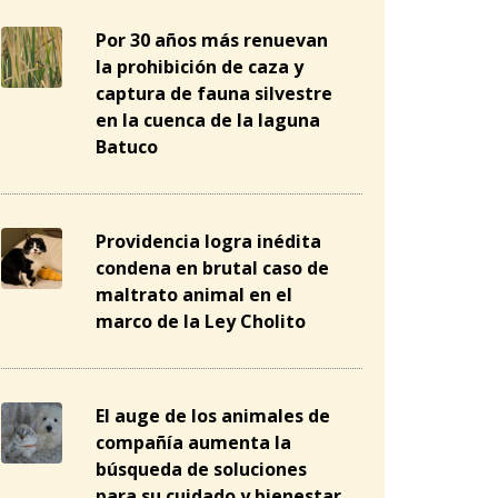
Por 30 años más renuevan
la prohibición de caza y
captura de fauna silvestre
en la cuenca de la laguna
Batuco
Providencia logra inédita
condena en brutal caso de
maltrato animal en el
marco de la Ley Cholito
El auge de los animales de
compañía aumenta la
búsqueda de soluciones
para su cuidado y bienestar