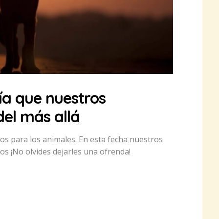
día que nuestros
del más allá
s para los animales. En esta fecha nuestros
os ¡No olvides dejarles una ofrenda!