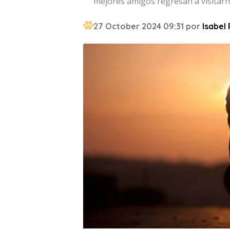
mejores amigos regresan a visitarn
27 October 2024 09:31 por
Isabel 