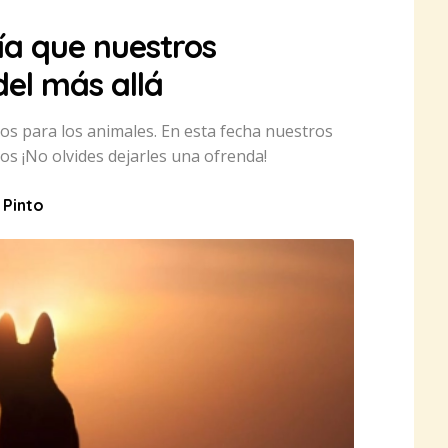
día que nuestros
del más allá
s para los animales. En esta fecha nuestros
os ¡No olvides dejarles una ofrenda!
 Pinto