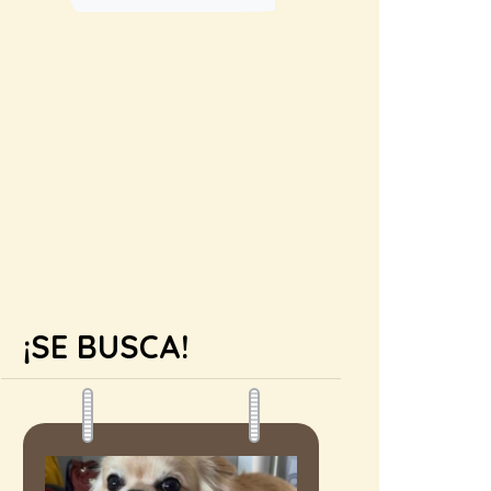
¡SE BUSCA!