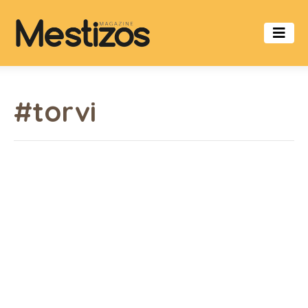
#torvi