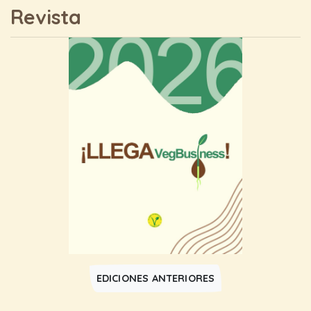
Revista
EDICIONES ANTERIORES