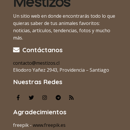
Un sitio web en donde encontrarás todo lo que
quieras saber de tus animales favoritos:
noticias, artículos, tendencias, fotos y mucho
más.
Contáctanos
contacto@mestizos.cl
Eliodoro Yañez 2943, Providencia – Santiago
Nuestras Redes
Agradecimientos
freepik -
www.freepik.es