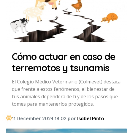
Cómo actuar en caso de
terremotos y tsunamis
El Colegio Médico Veterinario (Colmevet) destaca
que frente a estos fenómenos, el bienestar de
tus animales dependerá de ti y de los pasos que
tomes para mantenerlos protegidos.
11 December 2024 18:02 por
Isabel Pinto