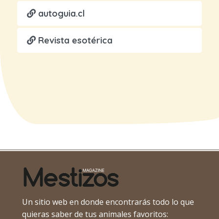
autoguia.cl
Revista esotérica
Un sitio web en donde encontrarás todo lo que
quieras saber de tus animales favoritos: