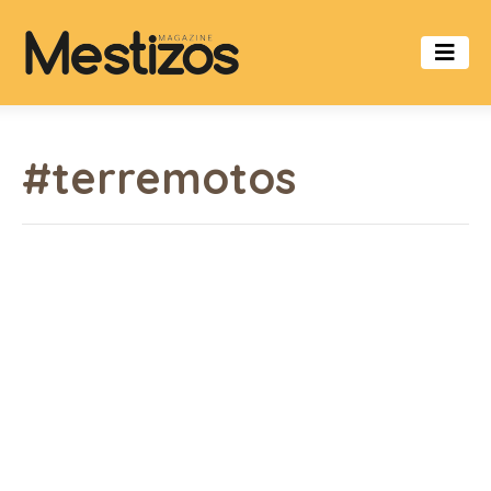
#terremotos