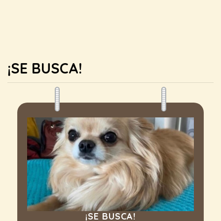
¡SE BUSCA!
¡SE BUSCA!