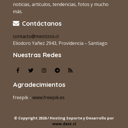
noticias, artículos, tendencias, fotos y mucho
más.
Contáctanos
contacto@mestizos.cl
Eliodoro Yañez 2943, Providencia – Santiago
Nuestras Redes
Agradecimientos
freepik -
www.freepik.es
© Copyright 2026 / Hosting Soporte y Desarrollo por
www.dast.cl