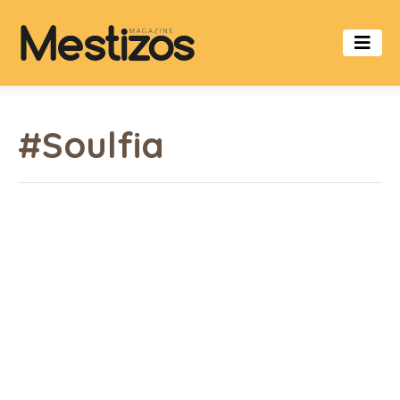
#Soulfia