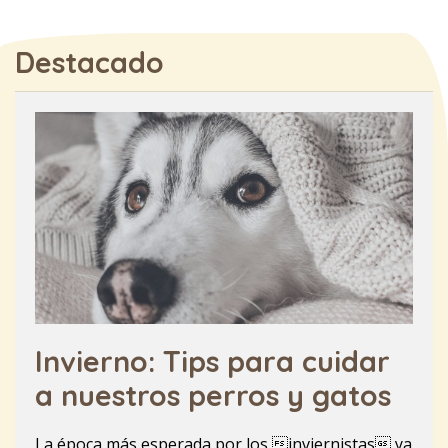
Destacado
Invierno: Tips para cuidar
a nuestros perros y gatos
La época más esperada por los inviernistas ya