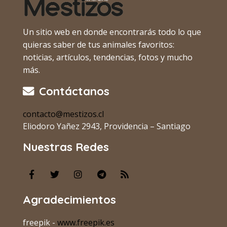
Un sitio web en donde encontrarás todo lo que
quieras saber de tus animales favoritos:
noticias, artículos, tendencias, fotos y mucho
más.
Contáctanos
contacto@mestizos.cl
Eliodoro Yañez 2943, Providencia – Santiago
Nuestras Redes
Agradecimientos
freepik -
www.freepik.es