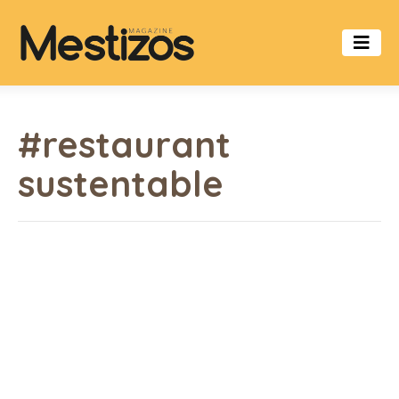
#restaurant
sustentable